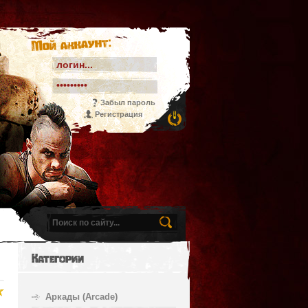
Мой аккаунт:
Забыл пароль
Регистрация
Категории
Аркады (Arcade)