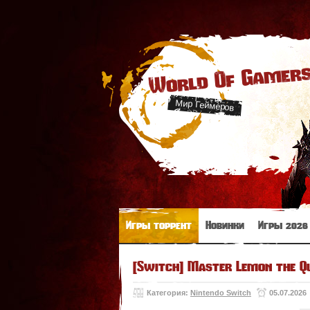
World Of Gamer
Мир Геймеров
Игры торрент
Новинки
Игры 2026
[Switch] Master Lemon the Qu
Категория:
Nintendo Switch
05.07.2026