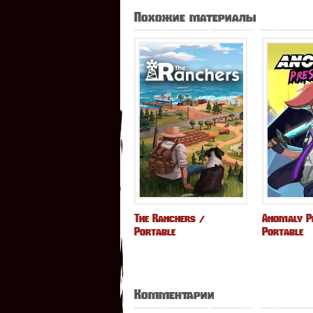
Похожие материалы
The Ranchers /
Anomaly P
Portable
Portable
Комментарии