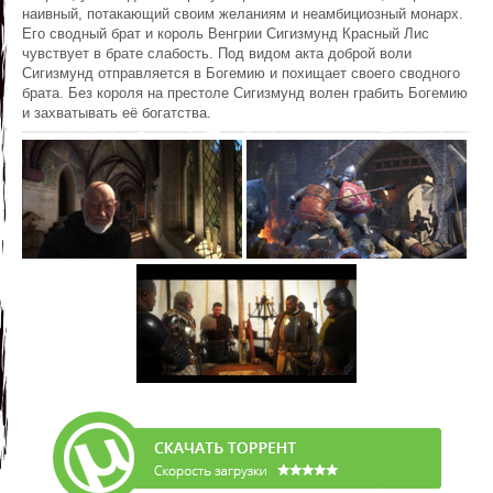
наивный, потакающий своим желаниям и неамбициозный монарх.
Его сводный брат и король Венгрии Сигизмунд Красный Лис
чувствует в брате слабость. Под видом акта доброй воли
Сигизмунд отправляется в Богемию и похищает своего сводного
брата. Без короля на престоле Сигизмунд волен грабить Богемию
и захватывать её богатства.