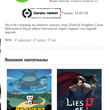
Скачать торрент
Размер: 14.69 GB
На этой странице вы можете скачать игру [Switch] Kingdom Come
Deliverance Royal edition бесплатно через торрент последней
версий.
Теги:
adventure
,
Action
,
rpg
Похожие материалы