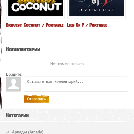
Bravest Coconut / Portable
Lies Of P / Portable
Комментарии
Нет комментариев
Войдите:
Отправить
Категории
Аркады (Arcade)