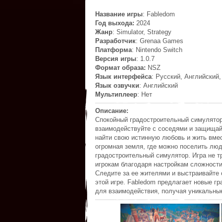
Название игры
: Fabledom
Год выхода:
2024
Жанр
: Simulator, Strategy
Разработчик
: Grenaa Games
Платформа
: Nintendo Switch
Версия игры
: 1.0.7
Формат образа:
NSZ
Язык интерфейса
: Русский, Английский,
Язык озвучки
: Английский
Мультиплеер
: Нет
Описание:
Спокойный градостроительный симулятор 
взаимодействуйте с соседями и защищайт
найти свою истинную любовь и жить вмес
огромная земля, где можно поселить люд
градостроительный симулятор. Игра не т
игрокам благодаря настройкам сложности
Следите за ее жителями и выстраивайте
этой игре. Fabledom предлагает новые г
для взаимодействия, получая уникальные