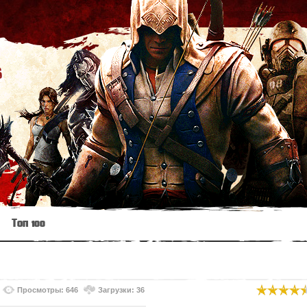
s
Топ 100
Просмотры: 646
Загрузки: 36