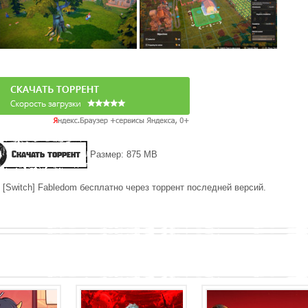
Скачать торрент
Размер: 875 MB
 [Switch] Fabledom бесплатно через торрент последней версий.