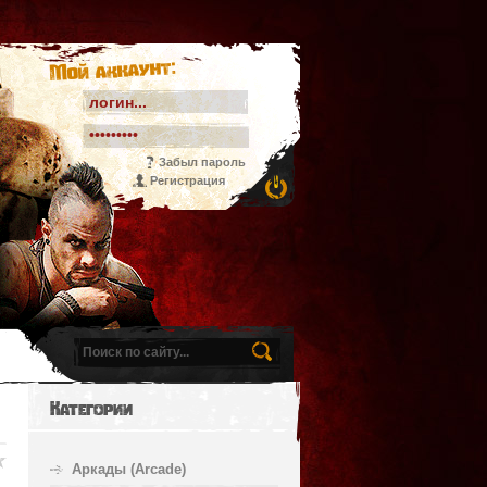
Мой аккаунт:
Забыл пароль
Регистрация
Категории
Аркады (Arcade)