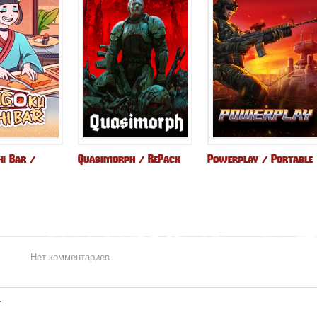
i Bar /
Quasimorph / RePack
Powerplay / Portable
Нет комментариев