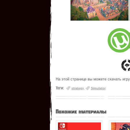
На этой странице вы можете скачать игру
Теги:
strategy
,
Simulator
Похожие материалы