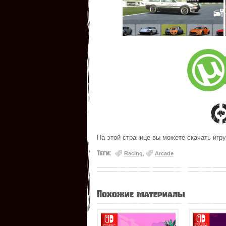
На этой странице вы можете скачать игру 
Теги:
Racing
,
Arcade
Похожие материалы