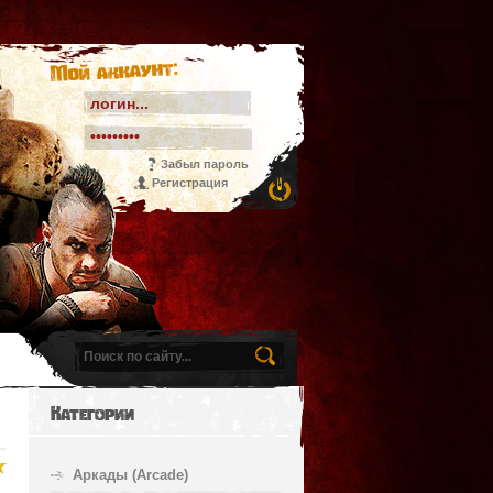
Мой аккаунт:
Забыл пароль
Регистрация
Категории
Аркады (Arcade)