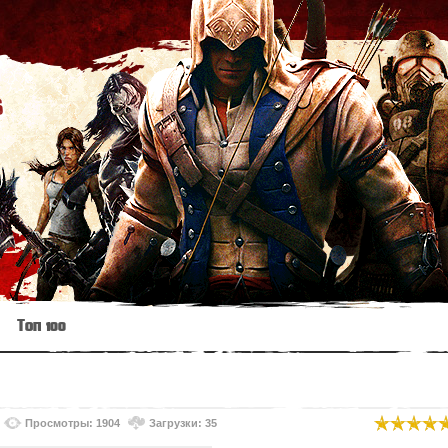
s
Топ 100
Просмотры: 1904
Загрузки: 35