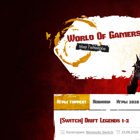
World Of Gamer
Мир Геймеров
Игры торрент
Новинки
Игры 2026
[Switch] Drift Legends 1-2
Категория:
Nintendo Switch
23.06.2026