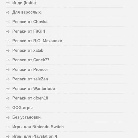
Инди (Indie)
Для взрослых
Репаки от Chovka
Репаки от FitGirl
Репаки от R.G. Механики
Репаки от xatab
Репаки от Canek77
Репаки от Pioneer
Репаки от seleZen
Репаки от Wanterlude
Репаки от dixen18
GOG-игры
Без установки
Игры для Nintendo Switch
Игры для Playstation 4