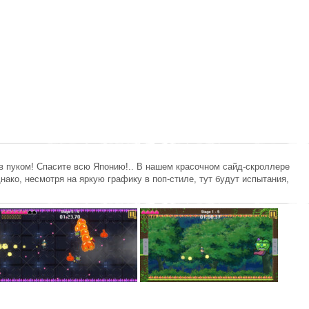
в пуком! Спасите всю Японию!.. В нашем красочном сайд-скроллере
нако, несмотря на яркую графику в поп-стиле, тут будут испытания,