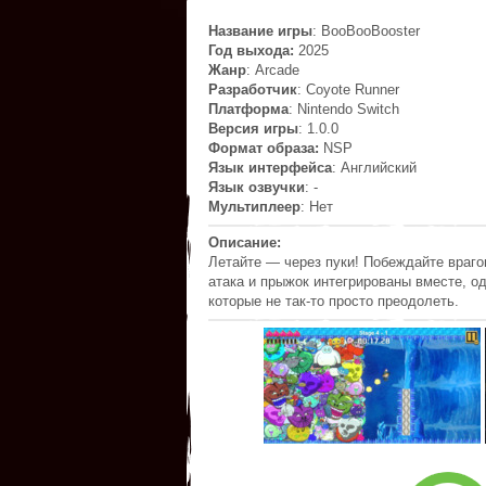
Название игры
: BooBooBooster
Год выхода:
2025
Жанр
: Arcade
Разработчик
: Coyote Runner
Платформа
: Nintendo Switch
Версия игры
: 1.0.0
Формат образа:
NSP
Язык интерфейса
: Английский
Язык озвучки
: -
Мультиплеер
: Hет
Описание:
Летайте — через пуки! Побеждайте враго
атака и прыжок интегрированы вместе, од
которые не так-то просто преодолеть.