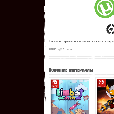
На этой странице вы можете скачать игру
Теги:
Arcade
Похожие материалы