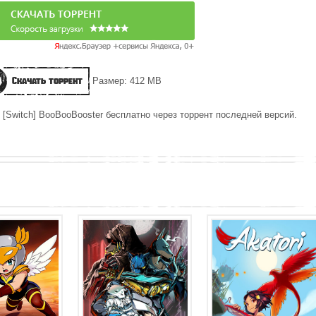
Скачать торрент
Размер: 412 MB
 [Switch] BooBooBooster бесплатно через торрент последней версий.