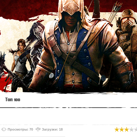
s
Топ 100
Просмотры: 70
Загрузки: 18