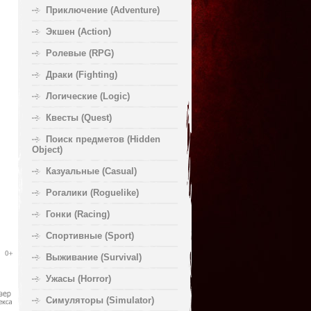
Приключение (Adventure)
Экшен (Action)
Ролевые (RPG)
Драки (Fighting)
Логические (Logic)
Квесты (Quest)
Поиск предметов (Hidden
Object)
Казуальные (Casual)
Рогалики (Roguelike)
Гонки (Racing)
Спортивные (Sport)
Выживание (Survival)
Ужасы (Horror)
Симуляторы (Simulator)