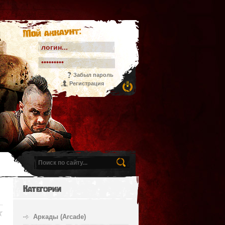
Мой аккаунт:
Забыл пароль
Регистрация
Категории
Аркады (Arcade)