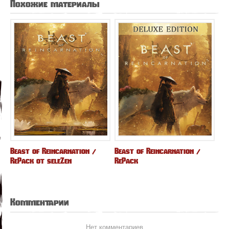
Похожие материалы
Beast of Reincarnation /
Beast of Reincarnation /
RePack от seleZen
RePack
Комментарии
Нет комментариев