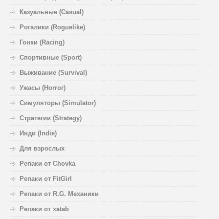
Казуальные (Casual)
Рогалики (Roguelike)
Гонки (Racing)
Спортивные (Sport)
Выживание (Survival)
Ужасы (Horror)
Симуляторы (Simulator)
Стратегии (Strategy)
Инди (Indie)
Для взрослых
Репаки от Chovka
Репаки от FitGirl
Репаки от R.G. Механики
Репаки от xatab