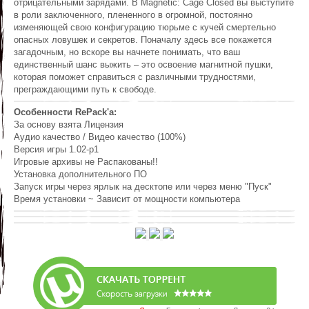
отрицательными зарядами. В Magnetic: Cage Closed вы выступите
в роли заключенного, плененного в огромной, постоянно
изменяющей свою конфигурацию тюрьме с кучей смертельно
опасных ловушек и секретов. Поначалу здесь все покажется
загадочным, но вскоре вы начнете понимать, что ваш
единственный шанс выжить – это освоение магнитной пушки,
которая поможет справиться с различными трудностями,
преграждающими путь к свободе.
Особенности RePack'a:
За основу взята Лицензия
Аудио качество / Видео качество (100%)
Версия игры 1.02-p1
Игровые архивы не Распакованы!!
Установка дополнительного ПО
Запуск игры через ярлык на десктопе или через меню "Пуск"
Время установки ~ Зависит от мощности компьютера