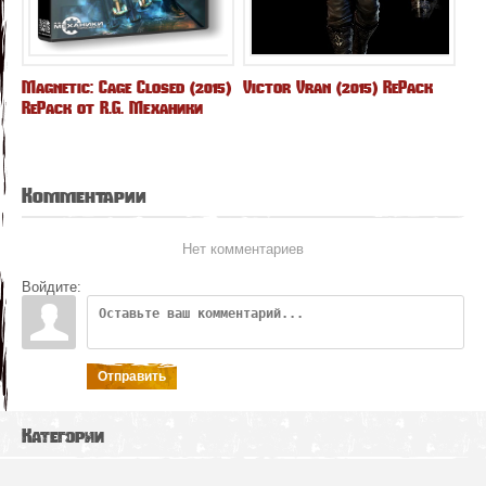
Magnetic: Cage Closed (2015)
Victor Vran (2015) RePack
RePack от R.G. Механики
Комментарии
Нет комментариев
Войдите:
Отправить
Категории