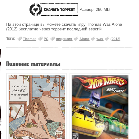
Скачать торрент
Размер: 296 MB
На этой странице вы можете скачать игру Thomas Was Alone
(2012) бесплатно через торрент последней версий.
Теги:
Thomas
,
PC
,
лицензия
,
Alone
,
was
,
(2012)
Похожие материалы