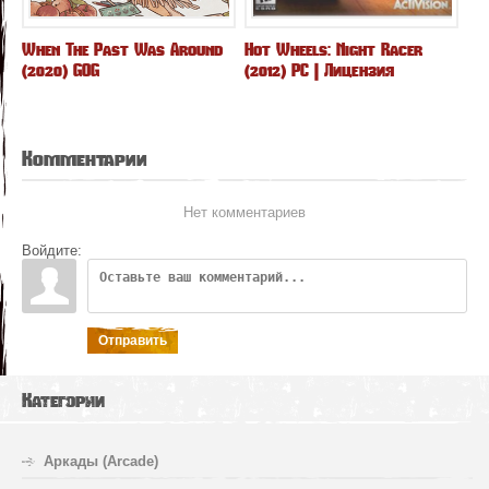
When The Past Was Around
Hot Wheels: Night Racer
(2020) GOG
(2012) PC | Лицензия
Комментарии
Нет комментариев
Войдите:
Отправить
Категории
Аркады (Arcade)