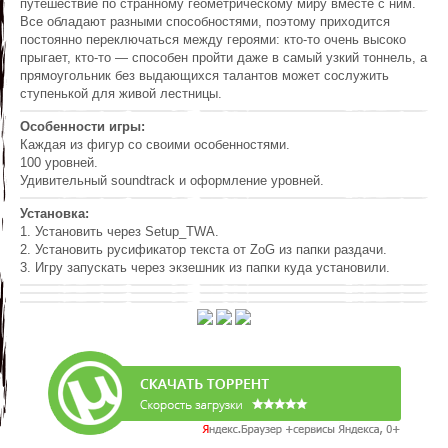
путешествие по странному геометрическому миру вместе с ним.
Все обладают разными способностями, поэтому приходится
постоянно переключаться между героями: кто-то очень высоко
прыгает, кто-то — способен пройти даже в самый узкий тоннель, а
прямоугольник без выдающихся талантов может сослужить
ступенькой для живой лестницы.
Особенности игры:
Каждая из фигур со своими особенностями.
100 уровней.
Удивительный soundtrack и оформление уровней.
Установка:
1. Установить через Setup_TWA.
2. Установить русификатор текста от ZoG из папки раздачи.
3. Игру запускать через экзешник из папки куда установили.