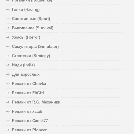
Рогалики (Roguelike)
Гонки (Racing)
Спортивные (Sport)
Выживание (Survival)
Ужасы (Horror)
Симуляторы (Simulator)
Стратегии (Strategy)
Инди (Indie)
Для взрослых
Репаки от Chovka
Репаки от FitGirl
Репаки от R.G. Механики
Репаки от xatab
Репаки от Canek77
Репаки от Pioneer