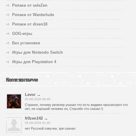
Репаки от seleZen
Репаки от Wanterlude
Репаки от dixen18
GOG-игры
Без установки
Игры для Nintendo Switch
Игры для Playstation 4
Комментарии
Levor
→
05.08.2026 06:06
Странно, почему релизер указал что есть видимо просмотрел что
нет, не хороший человек он, Спасибо что сказал !)
fr0zen142
→
05.08.2026 01:40
нет Русской озвучки, зря скачал