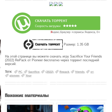
Скачать торрент
Размер: 1.35 GB
На этой странице вы можете скачать игру Sacrifice Your Friends
(2022) RePack от Pioneer бесплатно через торрент последней
версий.
Теги:
PC
,
Sacrifice
,
(2022)
,
Repack
,
friends
,
от
,
pioneer
,
Your
Похожие материалы