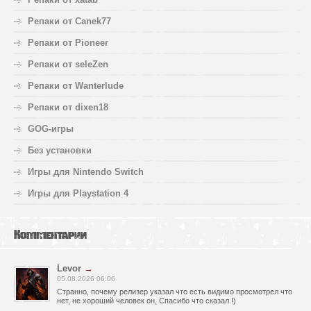
Репаки от Canek77
Репаки от Pioneer
Репаки от seleZen
Репаки от Wanterlude
Репаки от dixen18
GOG-игры
Без установки
Игры для Nintendo Switch
Игры для Playstation 4
Комментарии
Levor
→
05.08.2026 06:06
Странно, почему релизер указал что есть видимо просмотрел что
нет, не хороший человек он, Спасибо что сказал !)