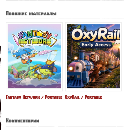
Похожие материалы
Fantasy Network / Portable
OxyRail / Portable
Комментарии