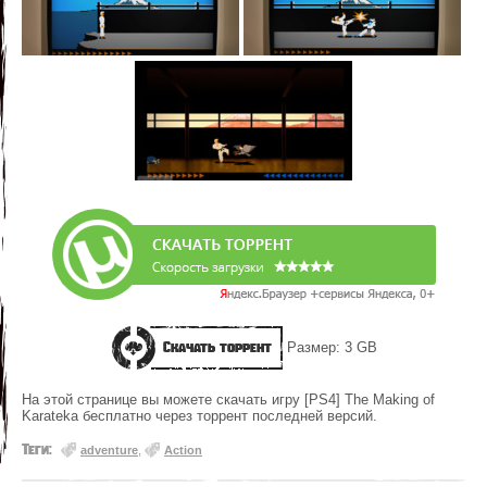
Скачать торрент
Размер: 3 GB
На этой странице вы можете скачать игру [PS4] The Making of
Karateka бесплатно через торрент последней версий.
Теги:
adventure
,
Action