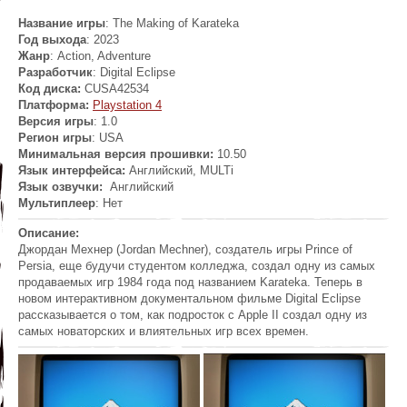
Название игры
: The Making of Karateka
Год выхода
: 2023
Жанр
: Action, Adventure
Разработчик
:
Digital Eclipse
Код диска:
CUSA42534
Платформа:
Playstation 4
Версия игры
: 1.0
Регион игры
: USA
Минимальная версия прошивки:
10.50
Язык интерфейса:
Английский, MULTi
Язык озвучки:
Английский
Мультиплеер
: Heт
Описание:
Джордан Мехнер (Jordan Mechner), создатель игры Prince of
Persia, еще будучи студентом колледжа, создал одну из самых
продаваемых игр 1984 года под названием Karateka. Теперь в
новом интерактивном документальном фильме Digital Eclipse
рассказывается о том, как подросток с Apple II создал одну из
самых новаторских и влиятельных игр всех времен.