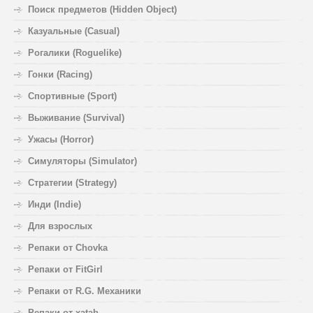
Поиск предметов (Hidden Object)
Казуальные (Casual)
Рогалики (Roguelike)
Гонки (Racing)
Спортивные (Sport)
Выживание (Survival)
Ужасы (Horror)
Симуляторы (Simulator)
Стратегии (Strategy)
Инди (Indie)
Для взрослых
Репаки от Chovka
Репаки от FitGirl
Репаки от R.G. Механики
Репаки от xatab