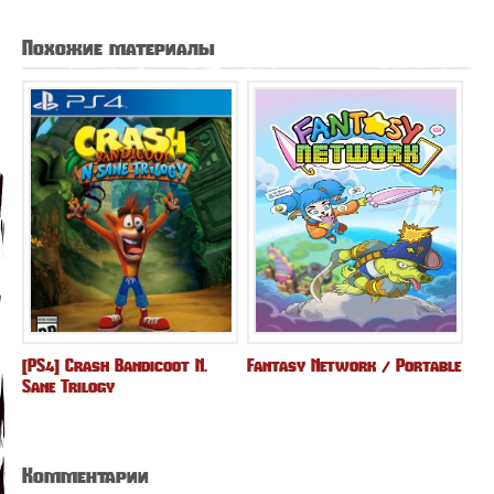
Похожие материалы
[PS4] Crash Bandicoot N.
Fantasy Network / Portable
Sane Trilogy
Комментарии