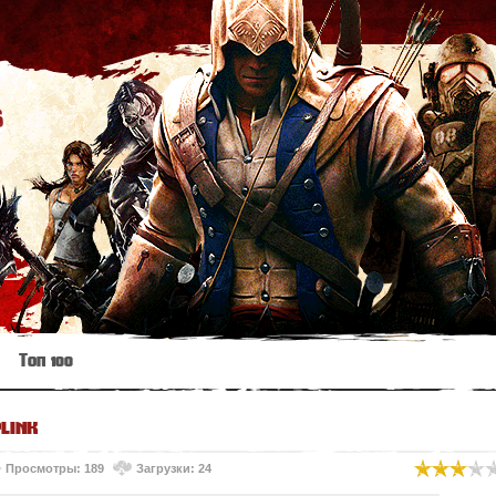
s
Топ 100
plink
Просмотры: 189
Загрузки: 24