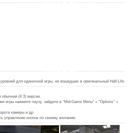
их уровней для одиночной игры, не вошедших в оригинальный Half-Life.
 обычная (4:3) версии.
мя игры нажмите паузу, зайдите в "Mid-Game Menu" » "Options" »
орота камеры и др.
оить управление кнопок по своему желанию.