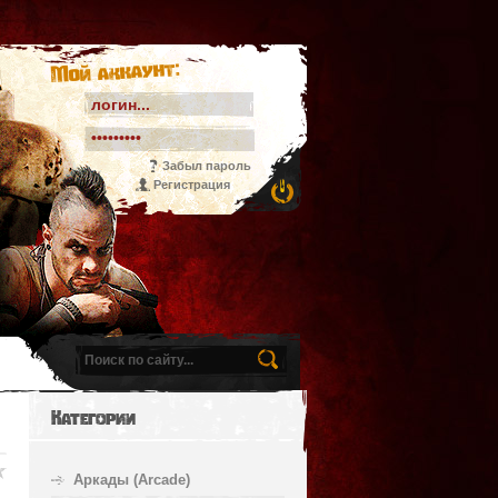
Мой аккаунт:
Забыл пароль
Регистрация
Категории
Аркады (Arcade)