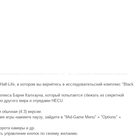
ры Half-Life, в котором вы вернётесь в исследовательский комплекс "Black
плекса Барни Калхауна, который попытается сбежать из секретной
из другого мира и отрядами HECU.
 обычная (4:3) версии.
мя игры нажмите паузу, зайдите в "Mid-Game Menu" » "Options" »
орота камеры и др.
оить управление кнопок по своему желанию.