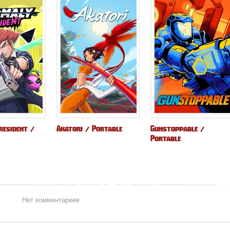
resident /
Akatori / Portable
Gunstoppable /
Portable
Нет комментариев