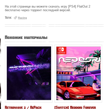
На этой странице вы можете скачать игру [PS4] FlatOut 2
бесплатно через торрент последней версий.
Теги:
Racing
Похожие материалы
Retrowave 2 / RePack
[Switch] Neodori Forever