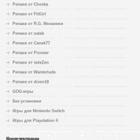
Репаки от Chovka
Репаки от FitGirl
Репаки от R.G. Механики
Репаки от xatab
Репаки от Canek77
Репаки от Pioneer
Репаки от seleZen
Репаки от Wanterlude
Репаки от dixen18
GOG-игры
Без установки
Игры для Nintendo Switch
Игры для Playstation 4
Комментарии