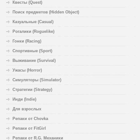
Квесты (Quest)
Поиск предметов (Hidden Object)
Казуальные (Casual)
Рогалики (Roguelike)
Гонки (Racing)
Спортивные (Sport)
Выживание (Survival)
Ужасы (Horror)
Симуляторы (Simulator)
Стратегии (Strategy)
Инди (Indie)
Для взрослых
Репаки от Chovka
Репаки от FitGirl
Репаки от R.G. Механики