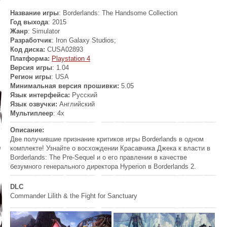
Название игры
: Borderlands: The Handsome Collection
Год выхода
: 2015
Жанр
: Simulator
Разработчик
:
Iron Galaxy Studios;
Код диска:
CUSA02893
Платформа:
Playstation 4
Версия игры
: 1.04
Регион игры
: USA
Минимальная версия прошивки:
5.05
Язык интерфейса:
Русский
Язык озвучки:
Английский
Мультиплеер
: 4x
Описание:
Две получившие признание критиков игры Borderlands в одном
комплекте! Узнайте о восхождении Красавчика Джека к власти в
Borderlands: The Pre-Sequel и о его правлении в качестве
безумного генерального директора Hyperion в Borderlands 2.
DLC
Commander Lilith & the Fight for Sanctuary