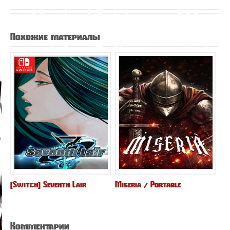
Похожие материалы
[Switch] Seventh Lair
Miseria / Portable
Комментарии