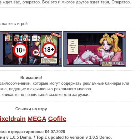
е ждет вас, оператор. Все это и многое другое ждет тебя, Оператор.
 папки с игрой.
Внимание!
файлообменники, которые могут содержать рекламные баннеры или
на, ведущие к скачиванию рекламного мусора.
 кликаете по правильной ссылке для загрузки.
Ссылки на игру
ixeldrain
MEGA
Gofile
ема отредактирована: 04.07.2026
 v 1.0.5 Demo. / Topic updated to version v 1.0.5 Demo.