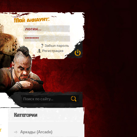
Мой аккаунт:
Забыл пароль
Регистрация
Категории
Аркады (Arcade)