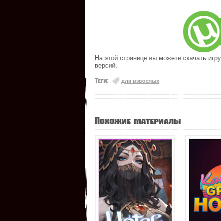
На этой странице вы можете скачать игру
версий.
Теги:
для взрослых
Похожие материалы