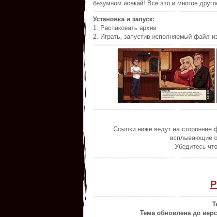
безумном исекай! Все это и многое друго
Установка и запуск:
1. Распаковать архив
2. Играть, запустив исполняемый файл из
Ссылки ниже ведут на сторонние 
всплывающие ок
Убедитесь что
P
Т
Тема обновлена до версии