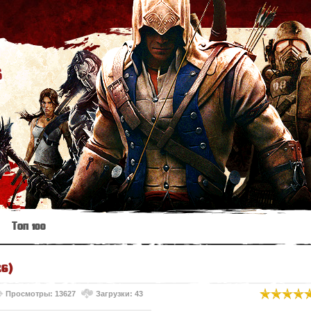
s
Топ 100
26)
Просмотры: 13627
Загрузки: 43