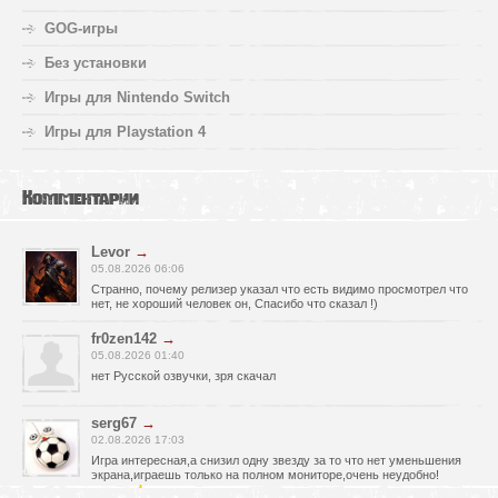
GOG-игры
Без установки
Игры для Nintendo Switch
Игры для Playstation 4
Комментарии
Levor
→
05.08.2026 06:06
Странно, почему релизер указал что есть видимо просмотрел что
нет, не хороший человек он, Спасибо что сказал !)
fr0zen142
→
05.08.2026 01:40
нет Русской озвучки, зря скачал
serg67
→
02.08.2026 17:03
Игра интересная,а снизил одну звезду за то что нет уменьшения
экрана,играешь только на полном мониторе,очень неудобно!
Спасибо за игру!!!