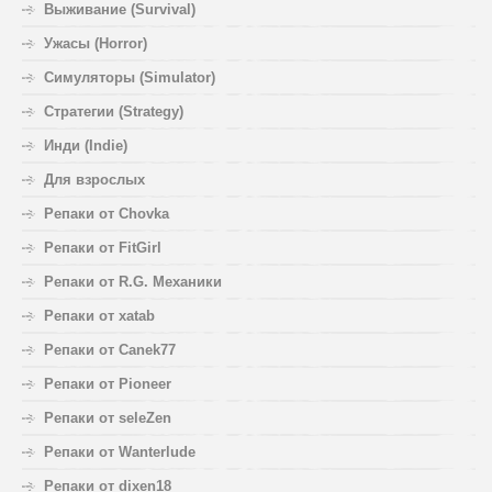
Выживание (Survival)
Ужасы (Horror)
Симуляторы (Simulator)
Стратегии (Strategy)
Инди (Indie)
Для взрослых
Репаки от Chovka
Репаки от FitGirl
Репаки от R.G. Механики
Репаки от xatab
Репаки от Canek77
Репаки от Pioneer
Репаки от seleZen
Репаки от Wanterlude
Репаки от dixen18