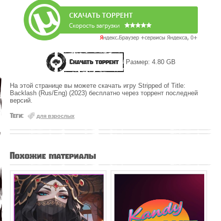
Скачать торрент
Размер: 4.80 GB
На этой странице вы можете скачать игру Stripped of Title:
Backlash (Rus/Eng) (2023) бесплатно через торрент последней
версий.
Теги:
для взрослых
Похожие материалы