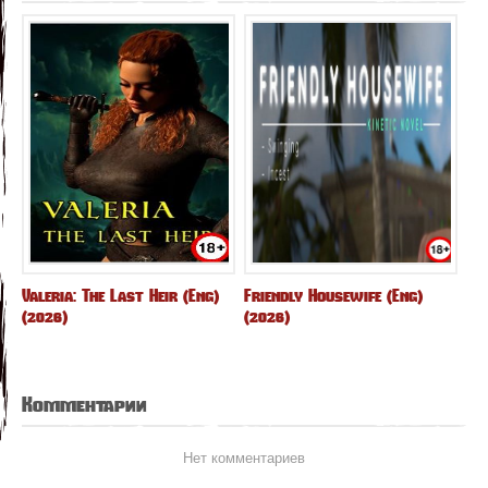
Valeria: The Last Heir (Eng)
Friendly Housewife (Eng)
(2026)
(2026)
Комментарии
Нет комментариев