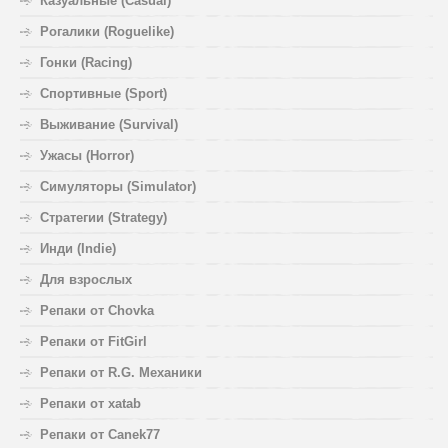
Казуальные (Casual)
Рогалики (Roguelike)
Гонки (Racing)
Спортивные (Sport)
Выживание (Survival)
Ужасы (Horror)
Симуляторы (Simulator)
Стратегии (Strategy)
Инди (Indie)
Для взрослых
Репаки от Chovka
Репаки от FitGirl
Репаки от R.G. Механики
Репаки от xatab
Репаки от Canek77