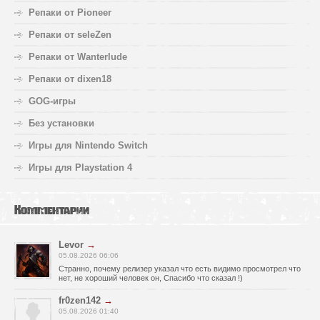
Репаки от Pioneer
Репаки от seleZen
Репаки от Wanterlude
Репаки от dixen18
GOG-игры
Без установки
Игры для Nintendo Switch
Игры для Playstation 4
Комментарии
Levor
→
05.08.2026 06:06
Странно, почему релизер указал что есть видимо просмотрел что
нет, не хороший человек он, Спасибо что сказал !)
fr0zen142
→
05.08.2026 01:40