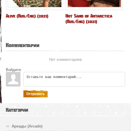
Alive (Rus/Eng) (2021)
Hot Sand of Antarctica
(Rus/Eng) (2021)
Комментарии
Нет комментариев
Войдите:
Отправить
Категории
Аркады (Arcade)