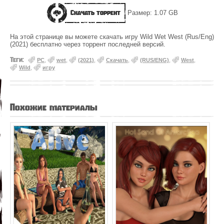
Скачать торрент
Размер: 1.07 GB
На этой странице вы можете скачать игру Wild Wet West (Rus/Eng)
(2021) бесплатно через торрент последней версий.
Теги:
PC
,
wet
,
(2021)
,
Скачать
,
(RUS/ENG)
,
West
,
Wild
,
игру
Похожие материалы