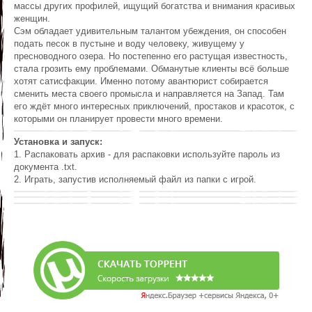
массы других профилей, ищущий богатства и внимания красивых
женщин.
Сэм обладает удивительным талантом убеждения, он способен
подать песок в пустыне и воду человеку, живущему у
пресноводного озера. Но постепенно его растущая известность,
стала грозить ему проблемами. Обманутые клиенты всё больше
хотят сатисфакции. Именно потому авантюрист собирается
сменить места своего промысла и направляется на Запад. Там
его ждёт много интересных приключений, простаков и красоток, с
которыми он планирует провести много времени.
Установка и запуск:
1. Распаковать архив - для распаковки используйте пароль из
документа .txt.
2. Играть, запустив исполняемый файл из папки с игрой.