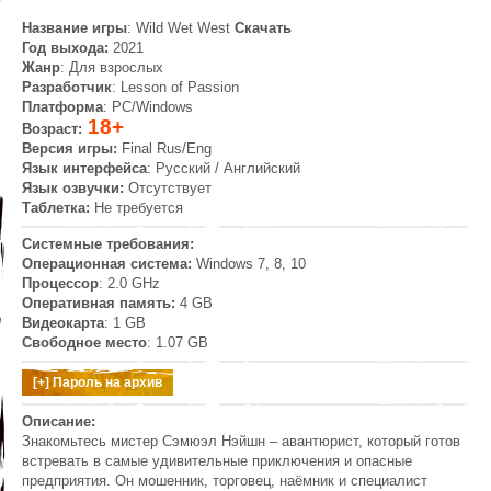
Название игры
: Wild Wet West
Скачать
Год выхода:
2021
Жанр
: Для взрослых
Разработчик
: Lesson of Passion
Платформа
: PC/Windows
18+
Возраст:
Версия игры:
Final Rus/Eng
Язык интерфейса
: Русский / Английский
Язык озвучки:
Отсутствует
Таблетка:
Не требуется
Системные требования:
Операционная система:
Windows 7, 8, 10
Процессор
: 2.0 GHz
Оперативная память:
4 GB
Видеокарта
: 1 GB
Свободное место
: 1.07 GB
Описание:
Знакомьтесь мистер Сэмюэл Нэйшн – авантюрист, который готов
встревать в самые удивительные приключения и опасные
предприятия. Он мошенник, торговец, наёмник и специалист