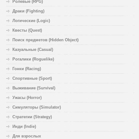
Ролевые (RPG)
Драки (Fighting)
Логические (Logic)
Квесты (Quest)
Поиск предметов (Hidden Object)
Казуальные (Casual)
Рогалики (Roguelike)
Гонки (Racing)
Спортивные (Sport)
Выживание (Survival)
Ужасы (Horror)
Симуляторы (Simulator)
Стратегии (Strategy)
Инди (Indie)
Для взрослых