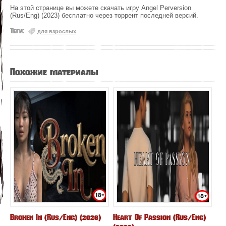
На этой странице вы можете скачать игру Angel Perversion
(Rus/Eng) (2023) бесплатно через торрент последней версий.
Теги:
для взрослых
Похожие материалы
Broken In (Rus/Eng) (2026)
Heart Of Passion (Rus/Eng)