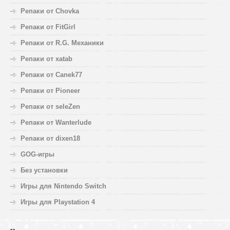
Репаки от Chovka
Репаки от FitGirl
Репаки от R.G. Механики
Репаки от xatab
Репаки от Canek77
Репаки от Pioneer
Репаки от seleZen
Репаки от Wanterlude
Репаки от dixen18
GOG-игры
Без установки
Игры для Nintendo Switch
Игры для Playstation 4