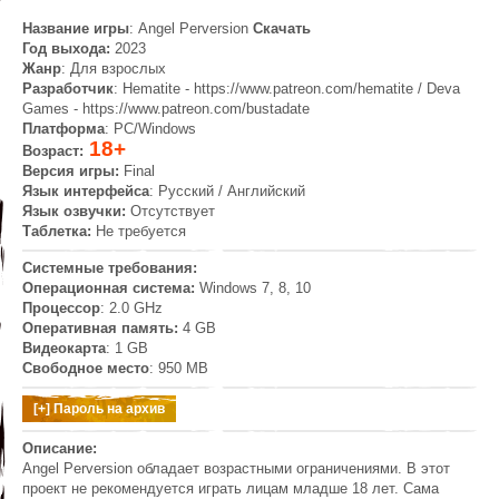
Название игры
: Angel Perversion
Скачать
Год выхода:
2023
Жанр
: Для взрослых
Разработчик
: Hematite - https://www.patreon.com/hematite / Deva
Games - https://www.patreon.com/bustadate
Платформа
: PC/Windows
18+
Возраст:
Версия игры:
Final
Язык интерфейса
: Русский / Английский
Язык озвучки:
Отсутствует
Таблетка:
Не требуется
Системные требования:
Операционная система:
Windows 7, 8, 10
Процессор
: 2.0 GHz
Оперативная память:
4 GB
Видеокарта
: 1 GB
Свободное место
: 950 MB
Описание:
Angel Perversion обладает возрастными ограничениями. В этот
проект не рекомендуется играть лицам младше 18 лет. Сама