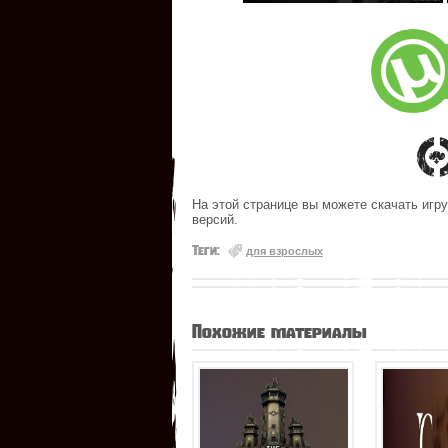
На этой странице вы можете скачать игру
версий.
Теги:
для взрослых
Похожие материалы