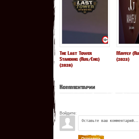
The Last Tower
Mayfly (R
Standing (Rus/Eng)
(2023)
(2026)
Комментарии
Войдите:
Отправить