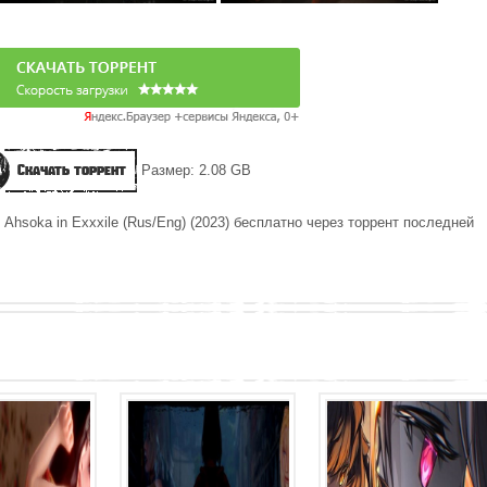
Скачать торрент
Размер: 2.08 GB
 Ahsoka in Exxxile (Rus/Eng) (2023) бесплатно через торрент последней