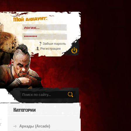
Мой аккаунт:
Забыл пароль
Регистрация
Категории
Аркады (Arcade)