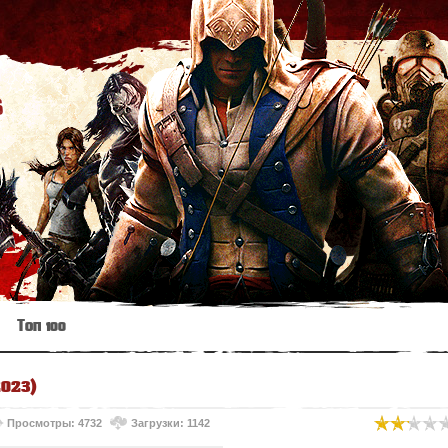
s
Топ 100
2023)
Просмотры: 4732
Загрузки: 1142