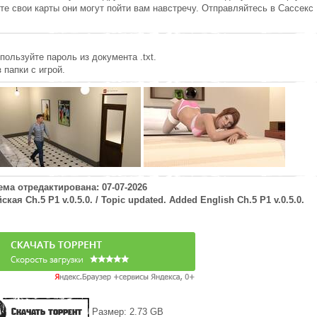
те свои карты они могут пойти вам навстречу. Отправляйтесь в Сассекс
пользуйте пароль из документа .txt.
 папки с игрой.
ема отредактирована: 07-07-2026
я Ch.5 P1 v.0.5.0. / Topic updated. Added English Ch.5 P1 v.0.5.0.
Скачать торрент
Размер: 2.73 GB