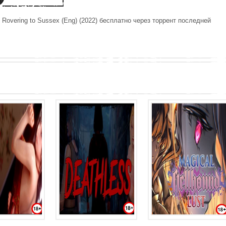
 Rovering to Sussex (Eng) (2022) бесплатно через торрент последней