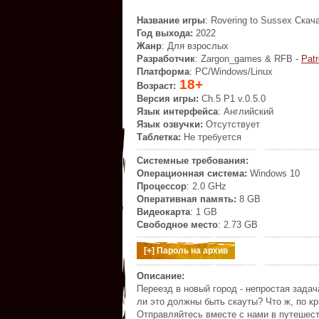
Название игры
: Rovering to Sussex
Скач
Год выхода:
2022
Жанр
: Для взрослых
Разработчик
: Zargon_games & RFB -
Pat
Платформа
: PC/Windows/Linux
18+
Возраст:
Версия игры:
Ch.5 P1 v.0.5.0
Язык интерфейса
: Английский
Язык озвучки:
Отсутствует
Таблетка:
Не требуется
Системные требования:
Операционная система:
Windows 10
Процессор
: 2.0 GHz
Оперативная память:
8 GB
Видеокарта
: 1 GB
Свободное место
: 2.73 GB
Описание:
Переезд в новый город - непростая задач
ли это должны быть скауты? Что ж, по кр
Отправляйтесь вместе с нами в путешест