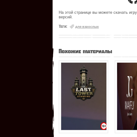
На этой странице вы можете скачать игру
версий.
Теги:
для взрослых
Похожие материалы