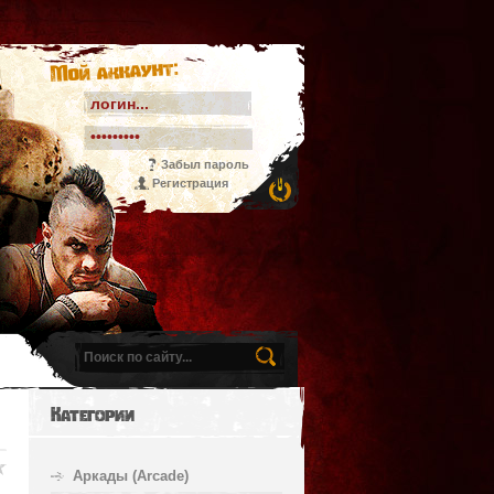
Мой аккаунт:
Забыл пароль
Регистрация
Категории
Аркады (Arcade)