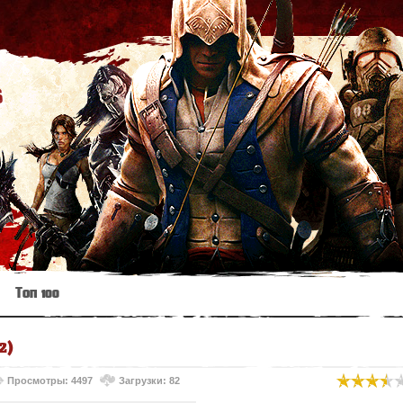
s
Топ 100
2)
Просмотры: 4497
Загрузки: 82