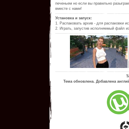
печеньем но если вы правильно разыграе
вместе с нами!
Установка и запуск:
1. Распаковать архив - для распаковки ис
2. Играть, запустив исполняемый файл из
Т
Тема обновлена. Добавлена английска