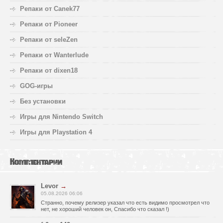
Репаки от Canek77
Репаки от Pioneer
Репаки от seleZen
Репаки от Wanterlude
Репаки от dixen18
GOG-игры
Без установки
Игры для Nintendo Switch
Игры для Playstation 4
Комментарии
Levor
→
05.08.2026 06:06
Странно, почему релизер указал что есть видимо просмотрел что
нет, не хороший человек он, Спасибо что сказал !)