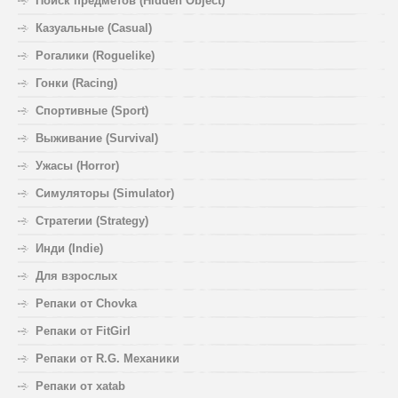
Поиск предметов (Hidden Object)
Казуальные (Casual)
Рогалики (Roguelike)
Гонки (Racing)
Спортивные (Sport)
Выживание (Survival)
Ужасы (Horror)
Симуляторы (Simulator)
Стратегии (Strategy)
Инди (Indie)
Для взрослых
Репаки от Chovka
Репаки от FitGirl
Репаки от R.G. Механики
Репаки от xatab