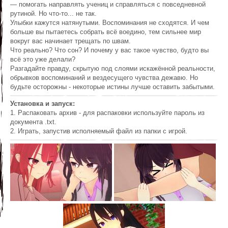
— помогать направлять учениц и справляться с повседневной
рутиной. Но что-то... не так.
Улыбки кажутся натянутыми. Воспоминания не сходятся. И чем
больше вы пытаетесь собрать всё воедино, тем сильнее мир
вокруг вас начинает трещать по швам.
Что реально? Что сон? И почему у вас такое чувство, будто вы
всё это уже делали?
Разгадайте правду, скрытую под слоями искажённой реальности,
обрывков воспоминаний и вездесущего чувства дежавю. Но
будьте осторожны - некоторые истины лучше оставить забытыми.
Установка и запуск:
1. Распаковать архив - для распаковки используйте пароль из
документа .txt.
2. Играть, запустив исполняемый файл из папки с игрой.