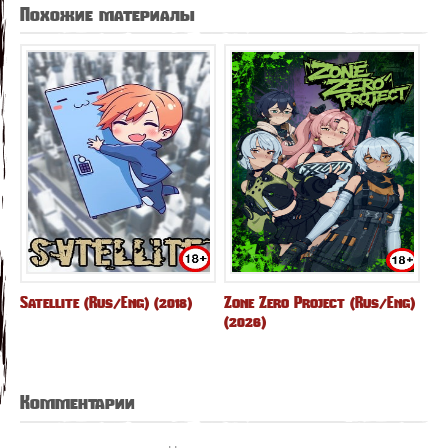
Похожие материалы
Satellite (Rus/Eng) (2018)
Zone Zero Project (Rus/Eng)
(2026)
Комментарии