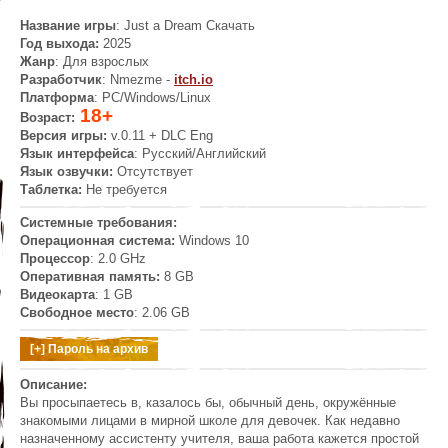
Название игры
: Just a Dream
Скачать
Год выхода:
2025
Жанр
: Для взрослых
Разработчик
: Nmezme -
itch.io
Платформа
: PC/Windows/Linux
18+
Возраст:
Версия игры:
v.0.11 + DLC Eng
Язык интерфейса
: Русский/Английский
Язык озвучки:
Отсутствует
Таблетка:
Не требуется
Системные требования:
Операционная система:
Windows 10
Процессор
: 2.0 GHz
Оперативная память:
8 GB
Видеокарта
: 1 GB
Свободное место
: 2.06 GB
Описание:
Вы просыпаетесь в, казалось бы, обычный день, окружённые
знакомыми лицами в мирной школе для девочек. Как недавно
назначенному ассистенту учителя, ваша работа кажется простой