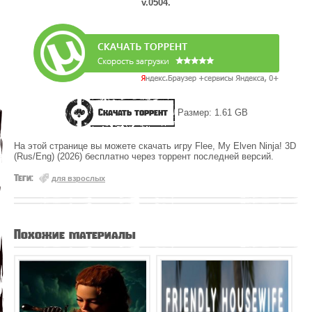
v.0504.
Скачать торрент
Размер: 1.61 GB
На этой странице вы можете скачать игру Flee, My Elven Ninja! 3D
(Rus/Eng) (2026) бесплатно через торрент последней версий.
Теги:
для взрослых
Похожие материалы