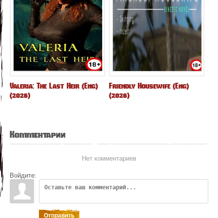
Valeria: The Last Heir (Eng)
Friendly Housewife (Eng)
(2026)
(2026)
Комментарии
Нет комментариев
Войдите:
Отправить