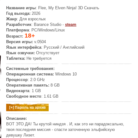
Название игры
: Flee, My Elven Ninja! 3D
Скачать
Год выхода:
2026
Жанр
: Для взрослых
Разработчик
: Barance Studio -
steam
Платформа
: PC/Windows/Linux
18+
Возраст:
Версия игры:
v.0504
Язык интерфейса
: Русский / Английский
Язык озвучки:
Отсутствует
Таблетка:
Не требуется
Системные требования:
Операционная система:
Windows 10
Процессор
: 2.0 GHz
Оперативная память:
8 GB
Видеокарта
: 1 GB
Свободное место
: 1.61 GB
Описание:
ВОТ ЭТО ДА! Ты крутой ниндзя . И, как это ни парадоксально,
твоя последняя миссия - спасти заточенную эльфийскую
девушку Лизет.