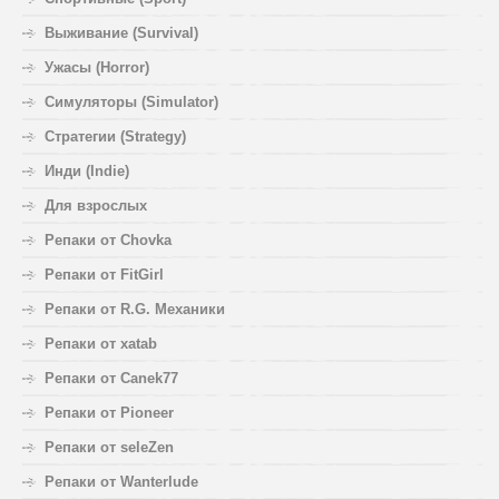
Выживание (Survival)
Ужасы (Horror)
Симуляторы (Simulator)
Стратегии (Strategy)
Инди (Indie)
Для взрослых
Репаки от Chovka
Репаки от FitGirl
Репаки от R.G. Механики
Репаки от xatab
Репаки от Canek77
Репаки от Pioneer
Репаки от seleZen
Репаки от Wanterlude