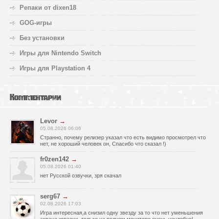
Репаки от dixen18
GOG-игры
Без установки
Игры для Nintendo Switch
Игры для Playstation 4
Комментарии
Levor
→
05.08.2026 06:06
Странно, почему релизер указал что есть видимо просмотрел что
нет, не хороший человек он, Спасибо что сказал !)
fr0zen142
→
05.08.2026 01:40
нет Русской озвучки, зря скачал
serg67
→
02.08.2026 17:03
Игра интересная,а снизил одну звезду за то что нет уменьшения