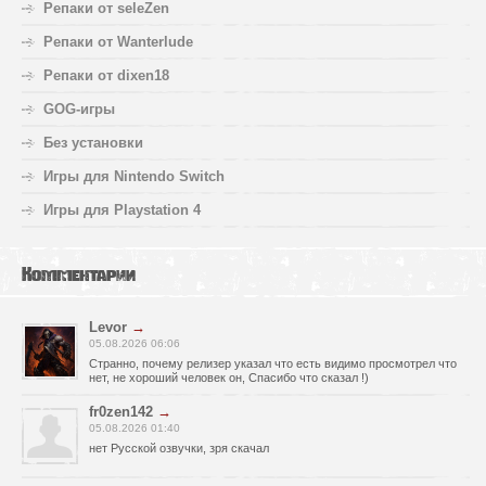
Репаки от seleZen
Репаки от Wanterlude
Репаки от dixen18
GOG-игры
Без установки
Игры для Nintendo Switch
Игры для Playstation 4
Комментарии
Levor
→
05.08.2026 06:06
Странно, почему релизер указал что есть видимо просмотрел что
нет, не хороший человек он, Спасибо что сказал !)
fr0zen142
→
05.08.2026 01:40
нет Русской озвучки, зря скачал