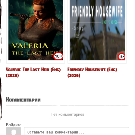
Valeria: The Last Heir (Eng)
Friendly Housewife (Eng)
(2026)
(2026)
Комментарии
Нет комментариев
Войдите: