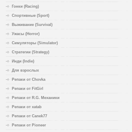
Гонки (Racing)
Спортивные (Sport)
Выживание (Survival)
Ужасы (Horror)
Симуляторы (Simulator)
Стратегии (Strategy)
Инди (Indie)
Для взрослых
Репаки от Chovka
Репаки от FitGirl
Репаки от R.G. Механики
Репаки от xatab
Репаки от Canek77
Репаки от Pioneer