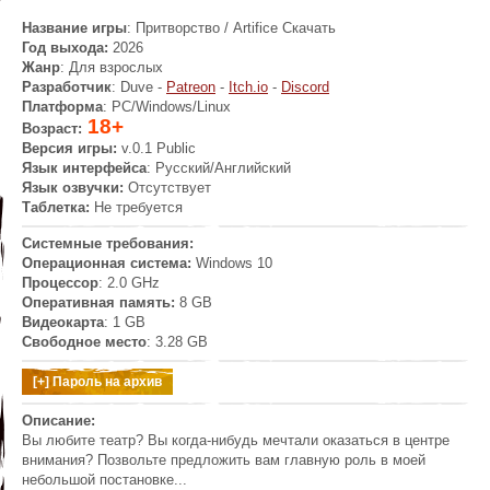
Название игры
: Притворство / Artifice
Скачать
Год выхода:
2026
Жанр
: Для взрослых
Разработчик
: Duve -
Patreon
-
Itch.io
-
Discord
Платформа
: PC/Windows/Linux
18+
Возраст:
Версия игры:
v.0.1 Public
Язык интерфейса
: Русский/Английский
Язык озвучки:
Отсутствует
Таблетка:
Не требуется
Системные требования:
Операционная система:
Windows 10
Процессор
: 2.0 GHz
Оперативная память:
8 GB
Видеокарта
: 1 GB
Свободное место
: 3.28 GB
Описание:
Вы любите театр? Вы когда-нибудь мечтали оказаться в центре
внимания? Позвольте предложить вам главную роль в моей
небольшой постановке...