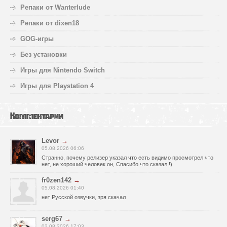
Репаки от Wanterlude
Репаки от dixen18
GOG-игры
Без установки
Игры для Nintendo Switch
Игры для Playstation 4
Комментарии
Levor
→
05.08.2026 06:06
Странно, почему релизер указал что есть видимо просмотрел что
нет, не хороший человек он, Спасибо что сказал !)
fr0zen142
→
05.08.2026 01:40
нет Русской озвучки, зря скачал
serg67
→
02.08.2026 17:03