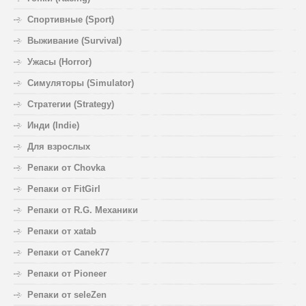
Спортивные (Sport)
Выживание (Survival)
Ужасы (Horror)
Симуляторы (Simulator)
Стратегии (Strategy)
Инди (Indie)
Для взрослых
Репаки от Chovka
Репаки от FitGirl
Репаки от R.G. Механики
Репаки от xatab
Репаки от Canek77
Репаки от Pioneer
Репаки от seleZen