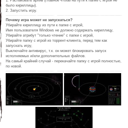
1. Распаковать архив (главное чтобы на пути к папке с игрой не
было кириллицы).
2. Запустить игру.
Почему игра может не запускаться?
Убирайте кириллицу из пути к папке с игрой,
Имя пользователя Windows не должно содержать кириллицу,
Убирайте атрибут "только чтение" с папки с игрой,
Убирайте папку с игрой из торрент-клиента, перед тем как
запускать игру,
Выключайте антивирус, т.к. он может блокировать запуск
исполняемых и/или дополнительных файлов.
На самый крайний случай - перекачайте папку с игрой полностью,
по новой.