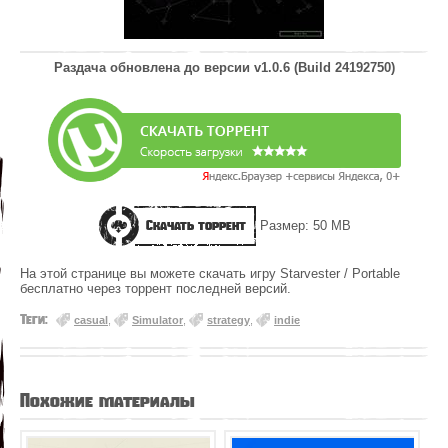
Раздача обновлена до версии
v1.0.6 (Build 24192750)
Скачать торрент
Размер: 50 MB
На этой странице вы можете скачать игру Starvester / Portable
бесплатно через торрент последней версий.
Теги:
casual
,
Simulator
,
strategy
,
indie
Похожие материалы