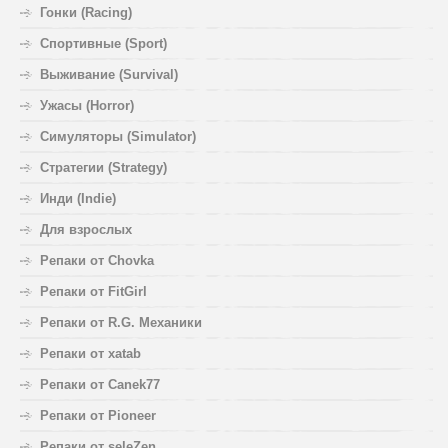
Гонки (Racing)
Спортивные (Sport)
Выживание (Survival)
Ужасы (Horror)
Симуляторы (Simulator)
Стратегии (Strategy)
Инди (Indie)
Для взрослых
Репаки от Chovka
Репаки от FitGirl
Репаки от R.G. Механики
Репаки от xatab
Репаки от Canek77
Репаки от Pioneer
Репаки от seleZen