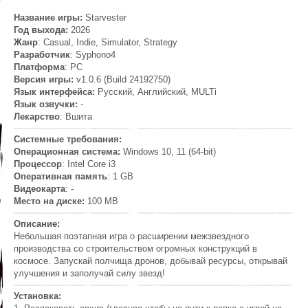
Название игры:
Starvester
Год выхода:
2026
Жанр
: Casual, Indie, Simulator, Strategy
Разработчик
: Syphono4
Платформа
: PC
Версия игры:
v1.0.6 (Build 24192750)
Язык интерфейса:
Русский, Английский, MULTi
Язык озвучки:
-
Лекарство
: Вшита
Системные требования:
Операционная система:
Windows 10, 11 (64-bit)
Процессор
: Intel Core i3
Оперативная память
: 1 GB
Видеокарта
: -
Место на диске:
100 MB
Описание:
Небольшая поэтапная игра о расширении межзвездного
производства со строительством огромных конструкций в
космосе. Запускай полчища дронов, добывай ресурсы, открывай
улучшения и заполучай силу звезд!
Установка: