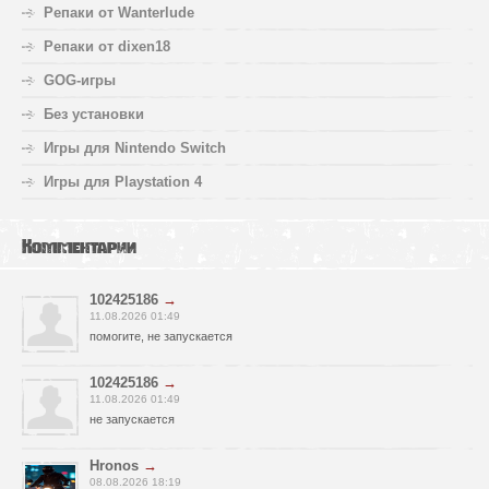
Репаки от Wanterlude
Репаки от dixen18
GOG-игры
Без установки
Игры для Nintendo Switch
Игры для Playstation 4
Комментарии
102425186
→
11.08.2026 01:49
помогите, не запускается
102425186
→
11.08.2026 01:49
не запускается
Hronos
→
08.08.2026 18:19