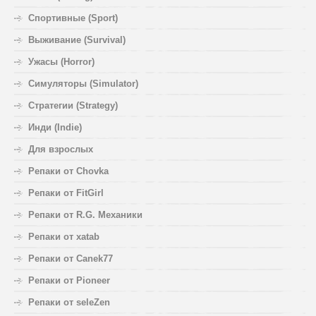
Спортивные (Sport)
Выживание (Survival)
Ужасы (Horror)
Симуляторы (Simulator)
Стратегии (Strategy)
Инди (Indie)
Для взрослых
Репаки от Chovka
Репаки от FitGirl
Репаки от R.G. Механики
Репаки от xatab
Репаки от Canek77
Репаки от Pioneer
Репаки от seleZen