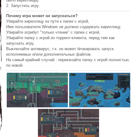
было кириллицы).
2. Запустить игру.
Почему игра может не запускаться?
Убирайте кириллицу из пути к папке с игрой,
Имя пользователя Windows не должно содержать кириллицу,
Убирайте атрибут "только чтение" с папки с игрой,
Убирайте папку с игрой из торрент-клиента, перед тем как
запускать игру,
Выключайте антивирус, т.к. он может блокировать запуск
исполняемых и/или дополнительных файлов.
На самый крайний случай - перекачайте папку с игрой полностью,
по новой.