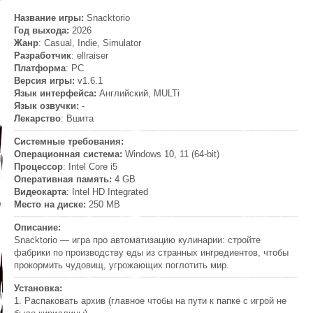
Название игры:
Snacktorio
Год выхода:
2026
Жанр
: Casual, Indie, Simulator
Разработчик
: ellraiser
Платформа
: PC
Версия игры:
v1.6.1
Язык интерфейса:
Английский, MULTi
Язык озвучки:
-
Лекарство
: Вшита
Системные требования:
Операционная система:
Windows 10, 11 (64-bit)
Процессор
: Intel Core i5
Оперативная память:
4 GB
Видеокарта
: Intel HD Integrated
Место на диске:
250 MB
Описание:
Snacktorio — игра про автоматизацию кулинарии: стройте
фабрики по производству еды из странных ингредиентов, чтобы
прокормить чудовищ, угрожающих поглотить мир.
Установка:
1. Распаковать архив (главное чтобы на пути к папке с игрой не