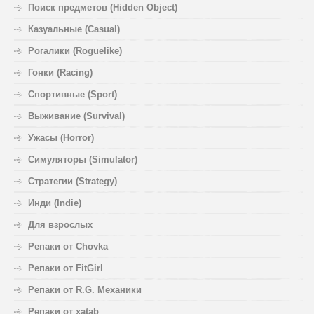
Поиск предметов (Hidden Object)
Казуальные (Casual)
Рогалики (Roguelike)
Гонки (Racing)
Спортивные (Sport)
Выживание (Survival)
Ужасы (Horror)
Симуляторы (Simulator)
Стратегии (Strategy)
Инди (Indie)
Для взрослых
Репаки от Chovka
Репаки от FitGirl
Репаки от R.G. Механики
Репаки от xatab