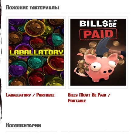
Похожие материалы
Laballatory / Portable
Bills Must Be Paid /
Portable
Комментарии