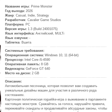
Название игры
: Prime Monster
Год выхода:
2026
Жанр
: Casual, Indie, Strategy
Разработчик
: Cavalier Game Studios
Платформа
: PC
Версия игры:
1.3 (Build 24001075)
Язык интерфейса:
Английский, MULTi
Язык озвучки:
-
Таблетка
: Вшита
Системные требования:
Операционная система:
Windows 10, 11 (64-bit)
Процессор:
Intel Core i5-4590
Оперативная память:
8 GB
Видеокарта:
GeForce GT 640
Место на диске:
2 GB
Описание:
Автомобильная песочница, которая позволит вам создавать
уникальные дизайны машин для участия в различного рода
состязаниях.
Карточная политическая roguelike-игра о выживании в парламенте
настоящих монстров. Сражайтесь за голоса, нарушайте правила,
переживайте скандалы и продавливайте абсурдные законы, чтобы