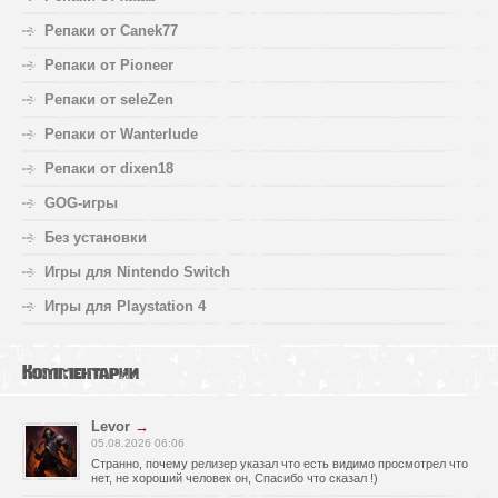
Репаки от Canek77
Репаки от Pioneer
Репаки от seleZen
Репаки от Wanterlude
Репаки от dixen18
GOG-игры
Без установки
Игры для Nintendo Switch
Игры для Playstation 4
Комментарии
Levor
→
05.08.2026 06:06
Странно, почему релизер указал что есть видимо просмотрел что
нет, не хороший человек он, Спасибо что сказал !)