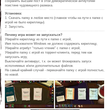
сохранить высший пост в этой демократической антиутопии
поистине чудовищного размаха.
Установка:
1. Скачать папку в любое место (главное чтобы на пути к папке с
игрой не было кириллицы).
2. Запустить.
Почему игра может не запускаться?
Убирайте кириллицу из пути к папке с игрой,
Имя пользователя Windows не должно содержать кириллицу,
Убирайте атрибут "только чтение" с папки с игрой,
Убирайте папку с игрой из торрент-клиента, перед тем как
запускать игру,
Выключайте антивирус, т.к. он может блокировать запуск
исполняемых и/или дополнительных файлов.
На самый крайний случай - перекачайте папку с игрой полностью,
по новой.