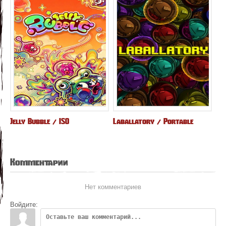
Jelly Bubble / ISO
Laballatory / Portable
Комментарии
Нет комментариев
Войдите: