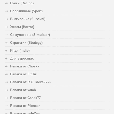
Гонки (Racing)
Спортивные (Sport)
Выживание (Survival)
Ужасы (Horror)
Симуляторы (Simulator)
Стратегии (Strategy)
Инди (Indie)
Для взрослых
Репаки от Chovka
Репаки от FitGirl
Репаки от R.G. Механики
Репаки от xatab
Репаки от Canek77
Репаки от Pioneer
Репаки от seleZen