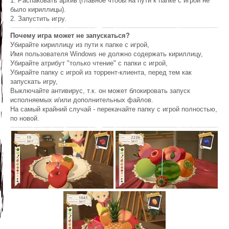
1. Распаковать архив (главное чтобы на пути к папке с игрой не
было кириллицы).
2. Запустить игру.
Почему игра может не запускаться?
Убирайте кириллицу из пути к папке с игрой,
Имя пользователя Windows не должно содержать кириллицу,
Убирайте атрибут "только чтение" с папки с игрой,
Убирайте папку с игрой из торрент-клиента, перед тем как
запускать игру,
Выключайте антивирус, т.к. он может блокировать запуск
исполняемых и/или дополнительных файлов.
На самый крайний случай - перекачайте папку с игрой полностью,
по новой.