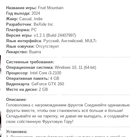
Название игры:
Fruit Mountain
Год выхода:
2024
Жанр:
Casual, Indie
Разработчик
: BeXide Inc.
Платформа:
PC
Версия игры
: v1.2.1 (Build 24407997)
Язык интерфейса
: Русский, Английский, MULTi
Язык озвучки:
Отсутствует
Лекарство:
Вшита
Системные требования:
Операционная система:
Windows 10, 11 (64-bit)
Процессор
: Intel Core i3-2100
Оперативная память:
4 GB
Видеокарта
: GeForce GTX 260
Место на диске:
2 GB
Описание:
Головоломка с нагромождением фруктов Соединяйте одинаковые
фрукты вместе, чтобы они становились всё больше и больше!
Складывайте их на тарелку, не давая им выпадать, и создавайте
свою собственную Фруктовую Гору!
Установка: