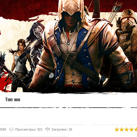
s
Топ 100
2026
Просмотры: 321
Загрузки: 16