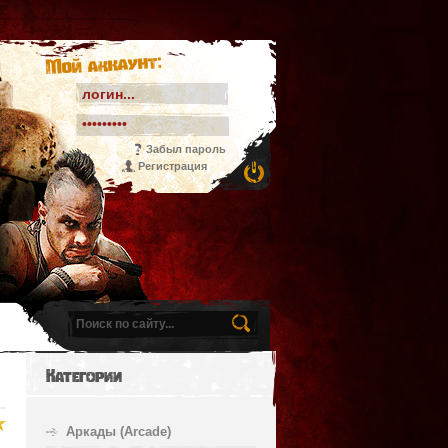
Мой аккаунт:
Забыл пароль
Регистрация
Категории
Аркады (Arcade)