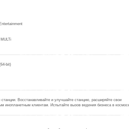
 Entertainment
, MULTi
64-bit)
 станции. Восстанавливайте и улучшайте станцию, расширяйте свои
ым инопланетным клиентам. Испытайте вызов ведения бизнеса в космос