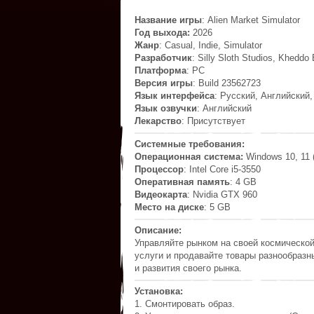
Название игры
: Alien Market Simulator
Год выхода:
2026
Жанр
: Casual, Indie, Simulator
Разработчик
: Silly Sloth Studios, Kheddo
Платформа
: PC
Версия игры
: Build 23562723
Язык интерфейса
: Русский, Английский
Язык озвучки
: Английский
Лекарство
: Присутствует
Системные требования:
Операционная система:
Windows 10, 11 (
Процессор
: Intel Core i5-3550
Оперативная память
: 4 GB
Видеокарта
: Nvidia GTX 960
Место на диске
: 5 GB
Описание:
Управляйте рынком на своей космической
услуги и продавайте товары разнообразн
и развития своего рынка.
Установка:
1. Смонтировать образ.