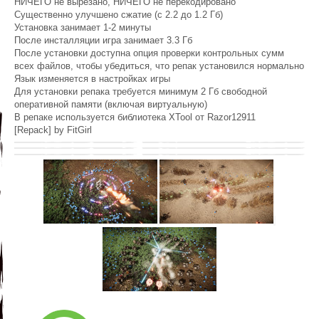
НИЧЕГО не вырезано, НИЧЕГО не перекодировано
Существенно улучшено сжатие (с 2.2 до 1.2 Гб)
Установка занимает 1-2 минуты
После инсталляции игра занимает 3.3 Гб
После установки доступна опция проверки контрольных сумм
всех файлов, чтобы убедиться, что репак установился нормально
Язык изменяется в настройках игры
Для установки репака требуется минимум 2 Гб свободной
оперативной памяти (включая виртуальную)
В репаке используется библиотека XTool от Razor12911
[Repack] by FitGirl