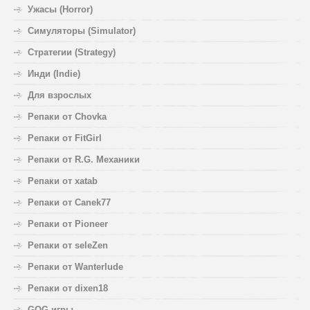
Ужасы (Horror)
Симуляторы (Simulator)
Стратегии (Strategy)
Инди (Indie)
Для взрослых
Репаки от Chovka
Репаки от FitGirl
Репаки от R.G. Механики
Репаки от xatab
Репаки от Canek77
Репаки от Pioneer
Репаки от seleZen
Репаки от Wanterlude
Репаки от dixen18
GOG-игры