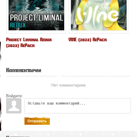
Project Liminal Redux
VINE (2023) RePack
(2023) RePack
Комментарии
Нет комментариев
Войдите:
Отправить