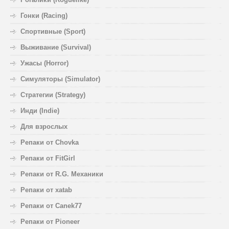
Гонки (Racing)
Спортивные (Sport)
Выживание (Survival)
Ужасы (Horror)
Симуляторы (Simulator)
Стратегии (Strategy)
Инди (Indie)
Для взрослых
Репаки от Chovka
Репаки от FitGirl
Репаки от R.G. Механики
Репаки от xatab
Репаки от Canek77
Репаки от Pioneer