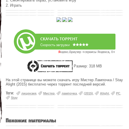
1. Смонтировать образ, установить игру
2. Играть
Скачать торрент
Размер: 318 MB
На этой странице вы можете скачать игру Мистер Лампочка / Stay
Alight (2015) бесплатно через торрент последней версий.
Теги:
лицензия
,
Мистер
,
лампочка
,
(2015)
,
Alight
,
PC
,
Stay
Похожие материалы