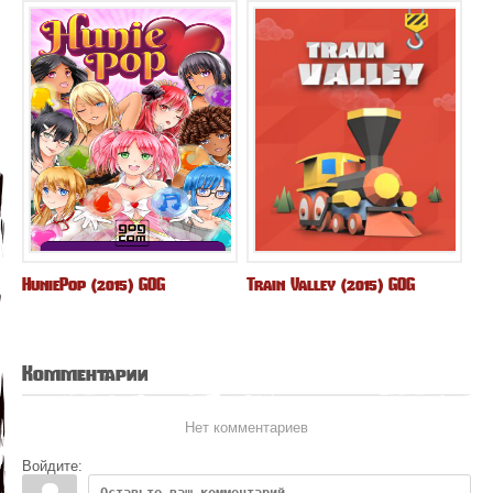
HuniePop (2015) GOG
Train Valley (2015) GOG
Комментарии
Нет комментариев
Войдите: