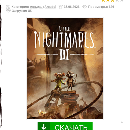
Категория:
Аркады (Arcade)
15.06.2026
Просмотры: 626
Загрузки: 85