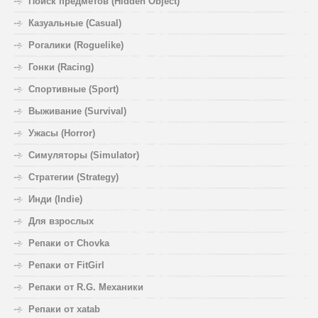
Поиск предметов (Hidden Object)
Казуальные (Casual)
Рогалики (Roguelike)
Гонки (Racing)
Спортивные (Sport)
Выживание (Survival)
Ужасы (Horror)
Симуляторы (Simulator)
Стратегии (Strategy)
Инди (Indie)
Для взрослых
Репаки от Chovka
Репаки от FitGirl
Репаки от R.G. Механики
Репаки от xatab