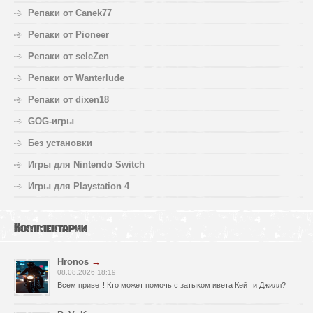
Репаки от Canek77
Репаки от Pioneer
Репаки от seleZen
Репаки от Wanterlude
Репаки от dixen18
GOG-игры
Без установки
Игры для Nintendo Switch
Игры для Playstation 4
Комментарии
Hronos
→
08.08.2026 18:19
Всем привет! Кто может помочь с затыком ивета Кейт и Джилл?