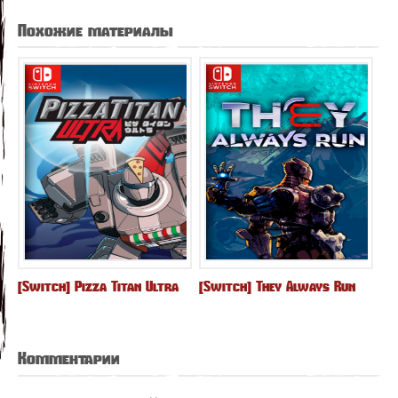
Похожие материалы
[Switch] Pizza Titan Ultra
[Switch] They Always Run
Комментарии