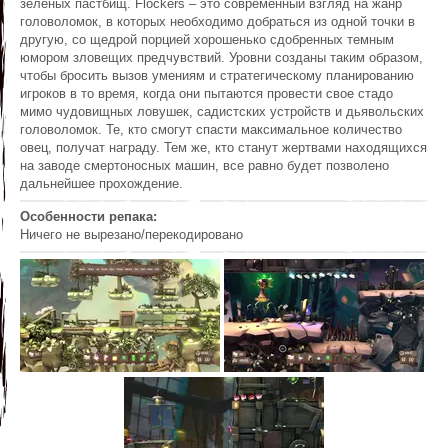
зеленых пастбищ. Flockers – это современный взгляд на жанр
головоломок, в которых необходимо добраться из одной точки в
другую, со щедрой порцией хорошенько сдобренных темным
юмором зловещих предчувствий. Уровни созданы таким образом,
чтобы бросить вызов умениям и стратегическому планированию
игроков в то время, когда они пытаются провести свое стадо
мимо чудовищных ловушек, садистских устройств и дьявольских
головоломок. Те, кто смогут спасти максимальное количество
овец, получат награду. Тем же, кто станут жертвами находящихся
на заводе смертоносных машин, все равно будет позволено
дальнейшее прохождение.
Особенности репака:
Ничего не вырезано/перекодировано