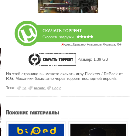
Скачать торрент
Размер: 1.39 GB
На этой странице вы можете скачать игру Flockers / RePack от
R.G. Механики бесплатно через торрент последней версий.
Теги:
3d
,
Arcade
,
Logic
Похожие материалы