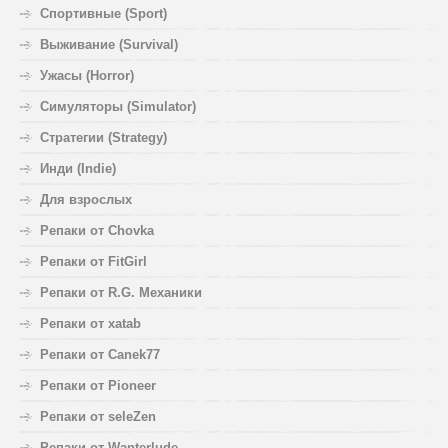
Спортивные (Sport)
Выживание (Survival)
Ужасы (Horror)
Симуляторы (Simulator)
Стратегии (Strategy)
Инди (Indie)
Для взрослых
Репаки от Chovka
Репаки от FitGirl
Репаки от R.G. Механики
Репаки от xatab
Репаки от Canek77
Репаки от Pioneer
Репаки от seleZen
Репаки от Wanterlude