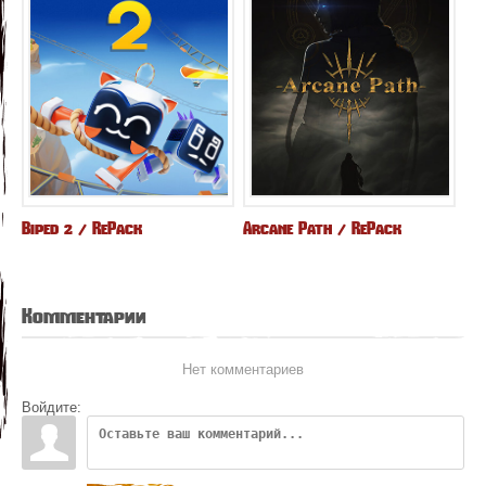
Biped 2 / RePack
Arcane Path / RePack
Комментарии
Нет комментариев
Войдите: