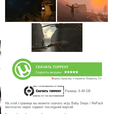
Скачать торрент
Размер: 6.49 GB
На этой странице вы можете скачать игру Baby Steps / RePack
бесплатно через торрент последней версий.