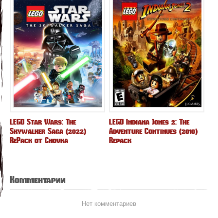
LEGO Star Wars: The
LEGO Indiana Jones 2: The
Skywalker Saga (2022)
Adventure Continues (2010)
RePack от Chovka
Repack
Комментарии
Нет комментариев