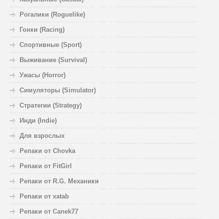
Рогалики (Roguelike)
Гонки (Racing)
Спортивные (Sport)
Выживание (Survival)
Ужасы (Horror)
Симуляторы (Simulator)
Стратегии (Strategy)
Инди (Indie)
Для взрослых
Репаки от Chovka
Репаки от FitGirl
Репаки от R.G. Механики
Репаки от xatab
Репаки от Canek77