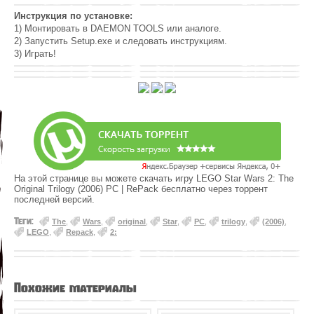
Инструкция по установке:
1) Монтировать в DAEMON TOOLS или аналоге.
2) Запустить Setup.exe и следовать инструкциям.
3) Играть!
На этой странице вы можете скачать игру LEGO Star Wars 2: The
Original Trilogy (2006) PC | RePack бесплатно через торрент
последней версий.
Теги:
The
,
Wars
,
original
,
Star
,
PC
,
trilogy
,
(2006)
,
LEGO
,
Repack
,
2:
Похожие материалы