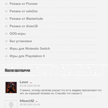
Репаки от Pioneer
Репаки от seleZen
Репаки от Wanterlude
Репаки от dixen18
GOG-игры
Без установки
Игры для Nintendo Switch
Игры для Playstation 4
Комментарии
Levor
→
05.08.2026 06:06
Странно, почему релизер указал что есть видимо просмотрел что
нет, не хороший человек он, Спасибо что сказал !)
fr0zen142
→
05.08.2026 01:40