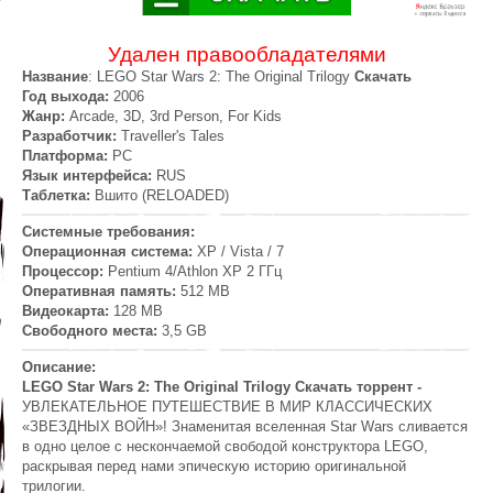
Удален
правообладателями
Название
: LEGO Star Wars 2: The Original Trilogy
Скачать
Год выхода:
2006
Жанр:
Arcade, 3D, 3rd Person, For Kids
Разработчик:
Traveller's Tales
Платформа:
PC
Язык интерфейса:
RUS
Таблетка:
Вшито (RELOADED)
Системные требования:
Операционная система:
XP / Vista / 7
Процессор:
Pentium 4/Athlon XP 2 ГГц
Оперативная память:
512 MB
Видеокарта:
128 MB
Свободного места:
3,5 GB
Описание:
LEGO Star Wars 2: The Original Trilogy Скачать торрент -
УВЛЕКАТЕЛЬНОЕ ПУТЕШЕСТВИЕ В МИР КЛАССИЧЕСКИХ
«ЗВЕЗДНЫХ ВОЙН»! Знаменитая вселенная Star Wars сливается
в одно целое с нескончаемой свободой конструктора LEGO,
раскрывая перед нами эпическую историю оригинальной
трилогии.