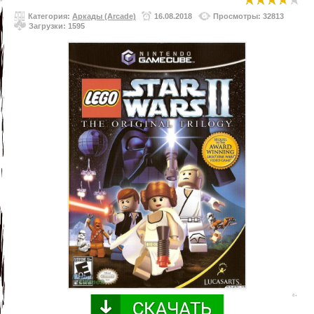
Категория:
Аркады (Arcade)
16.08.2018
Просмотры: 32813
Загрузки: 1595