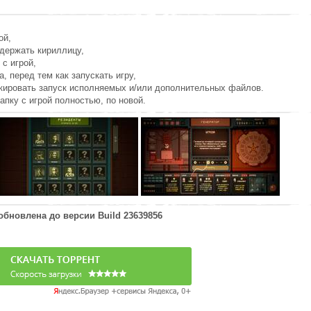
ой,
держать кириллицу,
 с игрой,
а, перед тем как запускать игру,
окировать запуск исполняемых и/или дополнительных файлов.
апку с игрой полностью, по новой.
 обновлена до версии
Build 23639856