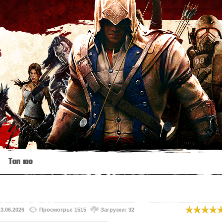
s
Топ 100
13.06.2026
Просмотры: 1515
Загрузки: 32