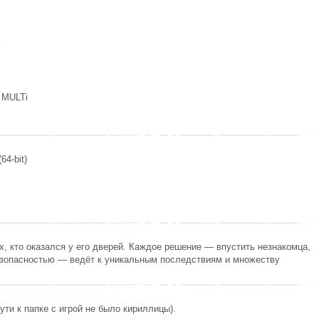
y
 MULTi
64-bit)
х, кто оказался у его дверей. Каждое решение — впустить незнакомца,
езопасностью — ведёт к уникальным последствиям и множеству
ути к папке с игрой не было кириллицы).