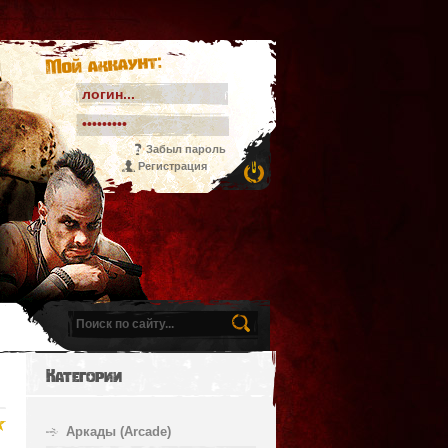
Мой аккаунт:
Забыл пароль
Регистрация
Категории
Аркады (Arcade)