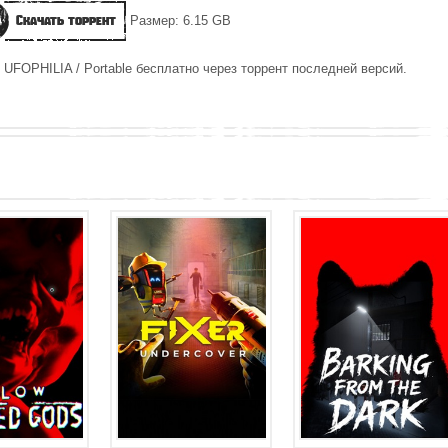
Скачать торрент
Размер: 6.15 GB
 UFOPHILIA / Portable бесплатно через торрент последней версий.