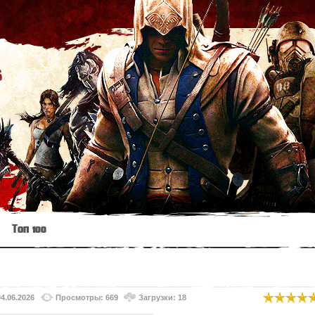
s
Топ 100
04.06.2026
Просмотры: 669
Загрузки: 18