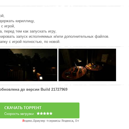
ой,
держать кириллицу,
 с игрой,
а, перед тем как запускать игру,
окировать запуск исполняемых и/или дополнительных файлов.
апку с игрой полностью, по новой.
 обновлена до версии
Build 21727969