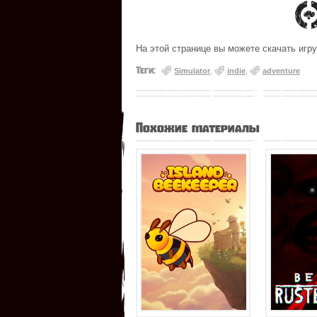
На этой странице вы можете скачать игру
Теги:
Simulator
,
indie
,
adventure
Похожие материалы