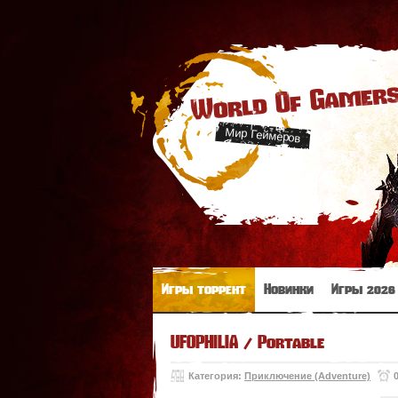
World Of Gamer
Мир Геймеров
Игры торрент
Новинки
Игры 2026
UFOPHILIA / Portable
Категория:
Приключение (Adventure)