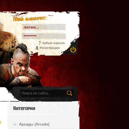
Мой аккаунт:
Забыл пароль
Регистрация
Категории
Аркады (Arcade)