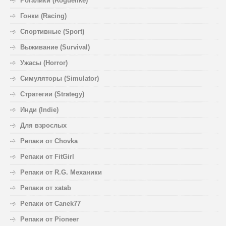
Рогалики (Roguelike)
Гонки (Racing)
Спортивные (Sport)
Выживание (Survival)
Ужасы (Horror)
Симуляторы (Simulator)
Стратегии (Strategy)
Инди (Indie)
Для взрослых
Репаки от Chovka
Репаки от FitGirl
Репаки от R.G. Механики
Репаки от xatab
Репаки от Canek77
Репаки от Pioneer