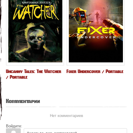
Uncanny Tales: The Watcher
Fixer Undercover / Portable
/ Portable
Комментарии
Нет комментариев
Войдите: