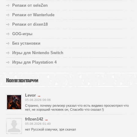
Репаки от seleZen
Репаки от Wanterlude
Репаки от dixen18
GOG-игры
Без установки
Игры для Nintendo Switch
Игры для Playstation 4
Комментарии
Levor
→
05.08.2026 06:06
Странно, почему релизер указал что есть видимо просмотрел что
нет, не хороший человек он, Спасибо что сказал !)
fr0zen142
→
05.08.2026 01:40
нет Русской озвучки, зря скачал