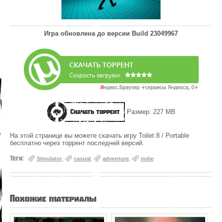
Игра обновлена до версии
Build 23049967
Скачать торрент
Размер: 227 MB
На этой странице вы можете скачать игру Toilet 8 / Portable
бесплатно через торрент последней версий.
Теги:
Simulator
,
casual
,
adventure
,
indie
Похожие материалы