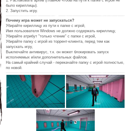
1. Распаковать архив (главное чтобы на пути к папке с игрой не
было кириллицы).
2. Запустить игру.
Почему игра может не запускаться?
Убирайте кириллицу из пути к папке с игрой,
Имя пользователя Windows не должно содержать кириллицу,
Убирайте атрибут "только чтение" с папки с игрой,
Убирайте папку с игрой из торрент-клиента, перед тем как
запускать игру,
Выключайте антивирус, т.к. он может блокировать запуск
исполняемых и/или дополнительных файлов.
На самый крайний случай - перекачайте папку с игрой полностью,
по новой.