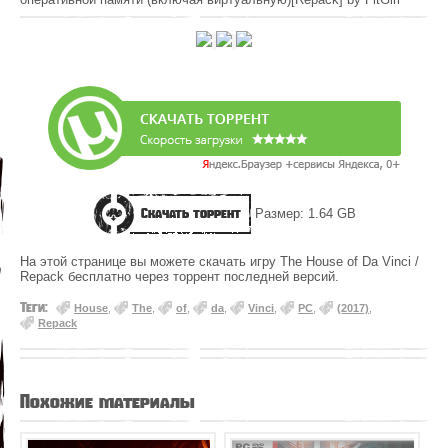
Скачать торрент
Размер: 1.64 GB
На этой странице вы можете скачать игру The House of Da Vinci /
Repack бесплатно через торрент последней версий.
Теги:
House
,
The
,
of
,
da
,
Vinci
,
PC
,
(2017)
,
Repack
Похожие материалы