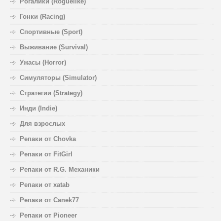
Рогалики (Roguelike)
Гонки (Racing)
Спортивные (Sport)
Выживание (Survival)
Ужасы (Horror)
Симуляторы (Simulator)
Стратегии (Strategy)
Инди (Indie)
Для взрослых
Репаки от Chovka
Репаки от FitGirl
Репаки от R.G. Механики
Репаки от xatab
Репаки от Canek77
Репаки от Pioneer