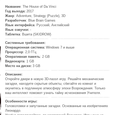
Название
: The House of Da Vinci
Год выхода:
2017
Жанр
: Adventure, Strategy (Puzzle), 3D
Разработчик
: Blue Brain Games
Язык интерфейса
: Русский, Английский
Язык озвучки:
-
Таблетка
: Вшита (SKIDROW)
Системные требования:
Операционная система:
Windows 7 и выше
Процессор
: 2,0 ГГц
Оперативная память
: 2 GB
Видеокарта
: 1 GB
Место на диске:
3 GB
Описание:
Откройте двери в новую 3D-паззл игру. Решайте механические
загадки, находите скрытые объекты, сбегайте из комнат и
окунитесь в подлинную атмосферу эпохи Возрождения. Только
ваш интеллект поможет узнать тайну исчезновения Учителя.
Особенности игры:
Головоломки и запутанные загадки. Основанные на изобретениях
Леонардо.