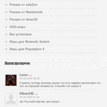
Репаки от seleZen
Репаки от Wanterlude
Репаки от dixen18
GOG-игры
Без установки
Игры для Nintendo Switch
Игры для Playstation 4
Комментарии
Levor
→
05.08.2026 06:06
Странно, почему релизер указал что есть видимо просмотрел что
нет, не хороший человек он, Спасибо что сказал !)
fr0zen142
→
05.08.2026 01:40
нет Русской озвучки, зря скачал