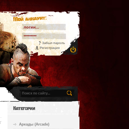
Мой аккаунт:
Забыл пароль
Регистрация
Категории
Аркады (Arcade)