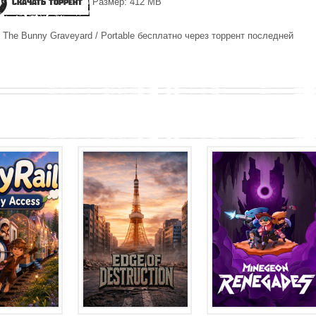
Скачать торрент
Размер: 412 MB
 The Bunny Graveyard / Portable бесплатно через торрент последней