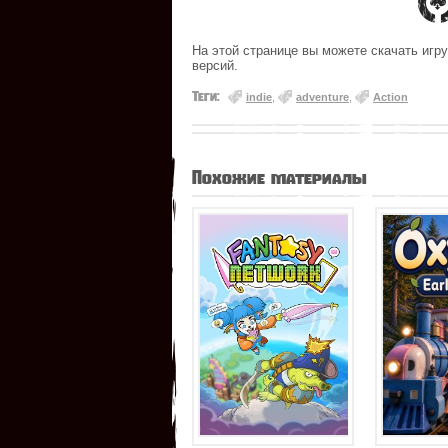
На этой странице вы можете скачать игру
версий.
Теги:
indie
,
adventure
,
Action
Похожие материалы