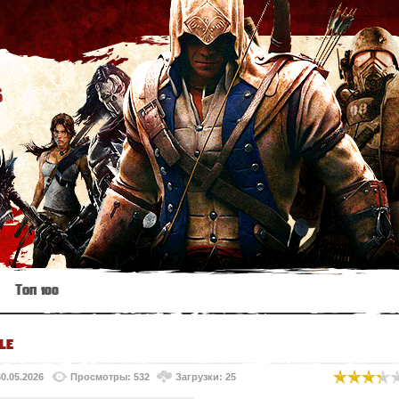
s
Топ 100
le
30.05.2026
Просмотры: 532
Загрузки: 25