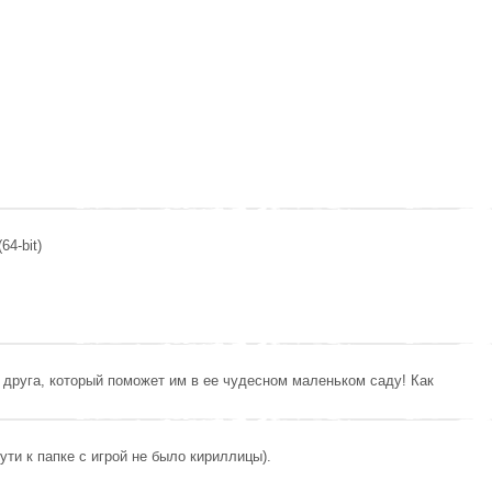
64-bit)
 друга, который поможет им в ее чудесном маленьком саду! Как
ути к папке с игрой не было кириллицы).