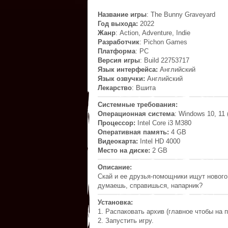
Название игры
: The Bunny Graveyard
Год выхода:
2022
Жанр
: Action, Adventure, Indie
Разработчик
: Pichon Games
Платформа
: PC
Версия игры
: Build 22753717
Язык интерфейса:
Английский
Язык озвучки:
Английский
Лекарство
: Вшита
Системные требования:
Операционная система
: Windows 10, 11 (
Процессор:
Intel Core i3 M380
Оперативная память:
4 GB
Видеокарта:
Intel HD 4000
Место на диске:
2 GB
Описание:
Скай и ее друзья-помощники ищут нового
думаешь, справишься, напарник?
Установка:
1. Распаковать архив (главное чтобы на п
2. Запустить игру.