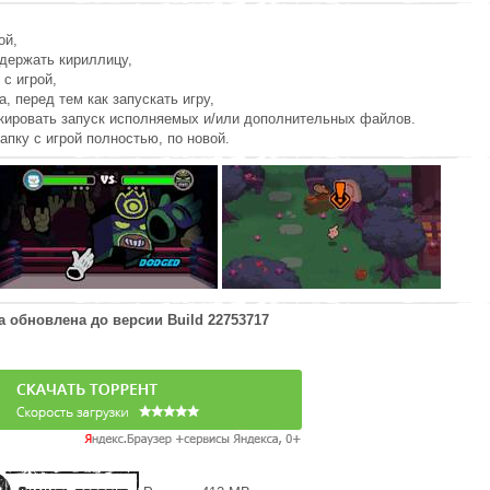
ой,
держать кириллицу,
 с игрой,
а, перед тем как запускать игру,
окировать запуск исполняемых и/или дополнительных файлов.
апку с игрой полностью, по новой.
а обновлена до версии
Build 22753717