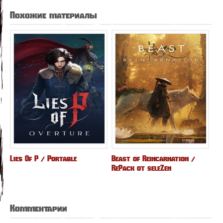
Похожие материалы
Lies Of P / Portable
Beast of Reincarnation /
RePack от seleZen
Комментарии