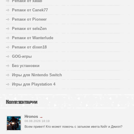
Репаки от xatab
Репаки от Canek77
Репаки от Pioneer
Репаки от seleZen
Репаки от Wanterlude
Репаки от dixen18
GOG-игры
Без установки
Игры для Nintendo Switch
Игры для Playstation 4
Комментарии
Hronos
→
08.08.2026 18:19
Всем привет! Кто может помочь с затыком ивета Кейт и Джилл?