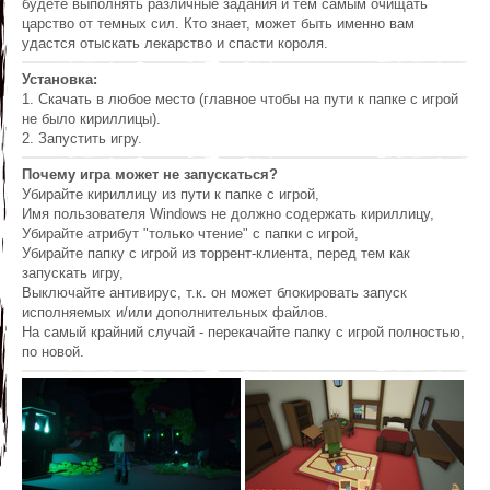
будете выполнять различные задания и тем самым очищать
царство от темных сил. Кто знает, может быть именно вам
удастся отыскать лекарство и спасти короля.
Установка:
1. Скачать в любое место (главное чтобы на пути к папке с игрой
не было кириллицы).
2. Запустить игру.
Почему игра может не запускаться?
Убирайте кириллицу из пути к папке с игрой,
Имя пользователя Windows не должно содержать кириллицу,
Убирайте атрибут "только чтение" с папки с игрой,
Убирайте папку с игрой из торрент-клиента, перед тем как
запускать игру,
Выключайте антивирус, т.к. он может блокировать запуск
исполняемых и/или дополнительных файлов.
На самый крайний случай - перекачайте папку с игрой полностью,
по новой.