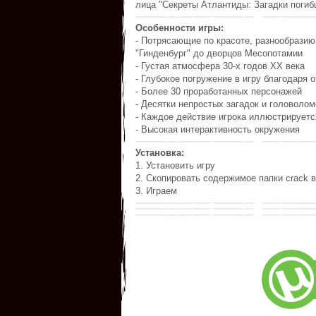
лица "Секреты Атлантиды: Загадки погиб
Особенности игры:
- Потрясающие по красоте, разнообразию
"Гинденбург" до дворцов Месопотамии
- Густая атмосфера 30-х годов XX века
- Глубокое погружение в игру благодаря
- Более 30 проработанных персонажей
- Десятки непростых загадок и головолом
- Каждое действие игрока иллюстрируетс
- Высокая интерактивность окружения
Установка:
1. Установить игру
2. Скопировать содержимое папки crack в
3. Играем