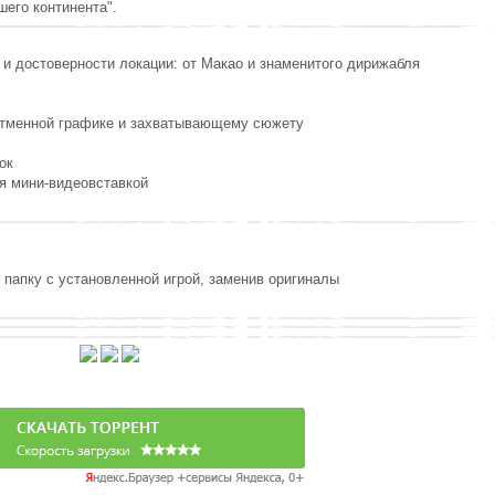
шего континента".
 и достоверности локации: от Макао и знаменитого дирижабля
 отменной графике и захватывающему сюжету
ок
я мини-видеовставкой
 папку с установленной игрой, заменив оригиналы