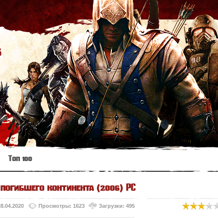
s
Топ 100
погибшего континента (2006) PC
28.04.2020
Просмотры: 1623
Загрузки: 495