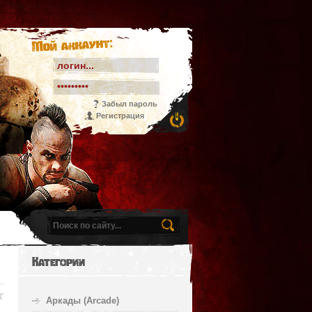
Мой аккаунт:
Забыл пароль
Регистрация
Категории
Аркады (Arcade)