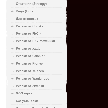
Стратегии (Strategy)
Инди (Indie)
Для взрослых
Репаки от Chovka
Репаки от FitGirl
Репаки от R.G. Механики
Репаки от xatab
Репаки от Canek77
Репаки от Pioneer
Репаки от seleZen
Репаки от Wanterlude
Репаки от dixen18
ь
GOG-игры
Без установки