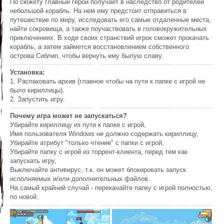
По сюжету главный герой получает в наследство от родителей
небольшой корабль. На нем ему предстоит отправиться в
путешествие по миру, исследовать его самые отдаленные места,
найти сокровища, а также поучаствовать в головокружительных
приключениях. В ходе своих странствий игрок сможет прокачать
корабль, а затем займется восстановлением собственного
острова Сиблип, чтобы вернуть ему былую славу.
Установка:
1. Распаковать архив (главное чтобы на пути к папке с игрой не
было кириллицы).
2. Запустить игру.
Почему игра может не запускаться?
Убирайте кириллицу из пути к папке с игрой,
Имя пользователя Windows не должно содержать кириллицу,
Убирайте атрибут "только чтение" с папки с игрой,
Убирайте папку с игрой из торрент-клиента, перед тем как
запускать игру,
Выключайте антивирус, т.к. он может блокировать запуск
исполняемых и/или дополнительных файлов.
На самый крайний случай - перекачайте папку с игрой полностью,
по новой.