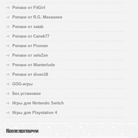
Репаки от FitGirl
Репаки от R.G. Механики
Репаки от xatab
Репаки от Canek77
Репаки от Pioneer
Репаки от seleZen
Репаки от Wanterlude
Репаки от dixen18
GOG-игры
Без установки
Игры для Nintendo Switch
Игры для Playstation 4
Комментарии