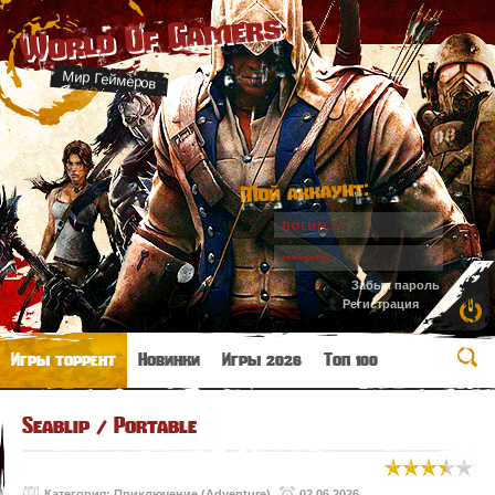
World Of Gamers
Мир Геймеров
Мой аккаунт:
Забыл пароль
Регистрация
Игры торрент
Новинки
Игры 2026
Топ 100
Seablip / Portable
Категория:
Приключение (Adventure)
02.06.2026