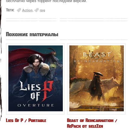
бесплатно через торрент последней версий.
Теги:
Action
,
rpg
Похожие материалы
Lies Of P / Portable
Beast of Reincarnation /
RePack от seleZen