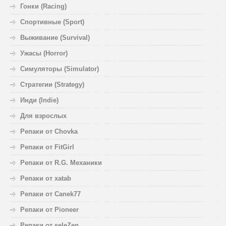
Гонки (Racing)
Спортивные (Sport)
Выживание (Survival)
Ужасы (Horror)
Симуляторы (Simulator)
Стратегии (Strategy)
Инди (Indie)
Для взрослых
Репаки от Chovka
Репаки от FitGirl
Репаки от R.G. Механики
Репаки от xatab
Репаки от Canek77
Репаки от Pioneer
Репаки от seleZen