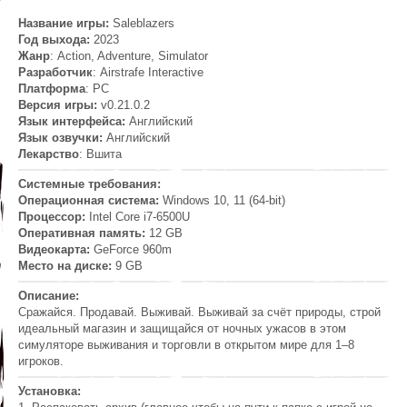
Название игры:
Saleblazers
Год выхода:
2023
Жанр
: Action, Adventure, Simulator
Разработчик
: Airstrafe Interactive
Платформа
: PC
Версия игры:
v0.21.0.2
Язык интерфейса:
Английский
Язык озвучки:
Английский
Лекарство
: Вшита
Системные требования:
Операционная система:
Windows 10, 11 (64-bit)
Процессор:
Intel Core i7-6500U
Оперативная память:
12 GB
Видеокарта:
GeForce 960m
Место на диске:
9 GB
Описание:
Сражайся. Продавай. Выживай. Выживай за счёт природы, строй
идеальный магазин и защищайся от ночных ужасов в этом
симуляторе выживания и торговли в открытом мире для 1–8
игроков.
Установка: