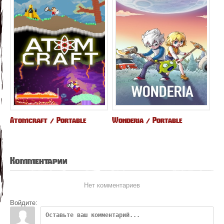
Atomcraft / Portable
Wonderia / Portable
Комментарии
Нет комментариев
Войдите: