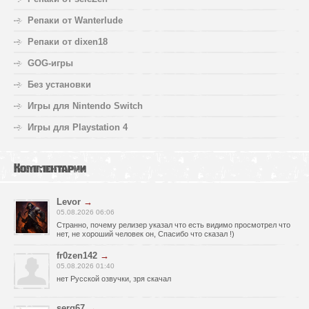
Репаки от Wanterlude
Репаки от dixen18
GOG-игры
Без установки
Игры для Nintendo Switch
Игры для Playstation 4
Комментарии
Levor
→
05.08.2026 06:06
Странно, почему релизер указал что есть видимо просмотрел что
нет, не хороший человек он, Спасибо что сказал !)
fr0zen142
→
05.08.2026 01:40
нет Русской озвучки, зря скачал
serg67
→