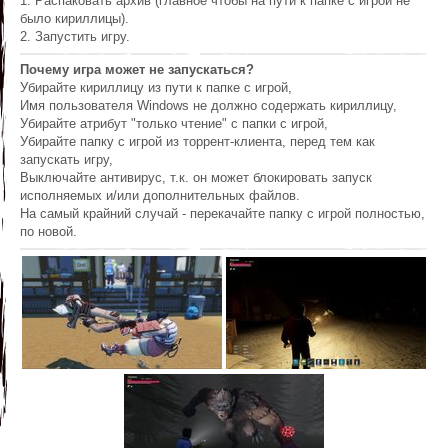
1. Распаковать архив (главное чтобы на пути к папке с игрой не
было кириллицы).
2. Запустить игру.
Почему игра может не запускаться?
Убирайте кириллицу из пути к папке с игрой,
Имя пользователя Windows не должно содержать кириллицу,
Убирайте атрибут "только чтение" с папки с игрой,
Убирайте папку с игрой из торрент-клиента, перед тем как
запускать игру,
Выключайте антивирус, т.к. он может блокировать запуск
исполняемых и/или дополнительных файлов.
На самый крайний случай - перекачайте папку с игрой полностью,
по новой.