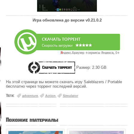
Игра обновлена до версии
v0.21.0.2
Скачать торрент
Размер: 2.30 GB
На этой странице вы можете скачать игру Saleblazers / Portable
бесплатно через торрент последней версий.
Теги:
adventure
,
Action
,
Simulator
Похожие материалы