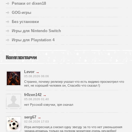
Репаки от dixen18
GOG-игры
Без установки
Игры для Nintendo Switch
Игры для Playstation 4
Комментарии
Levor
→
05.08.2026 06:06
Странно, почему релизер указал что есть видимо просмотрел что
нет, не хороший человек он, Спасибо что сказал !)
fr0zen142
→
05.08.2026 01:40
нет Русской озвучки, зря скачал
serg67
→
02.08.2026 17:03
Игра интересная,а снизил одну звезду за то что нет уменьшения
экрана,играешь только на полном мониторе,очень неудобно!