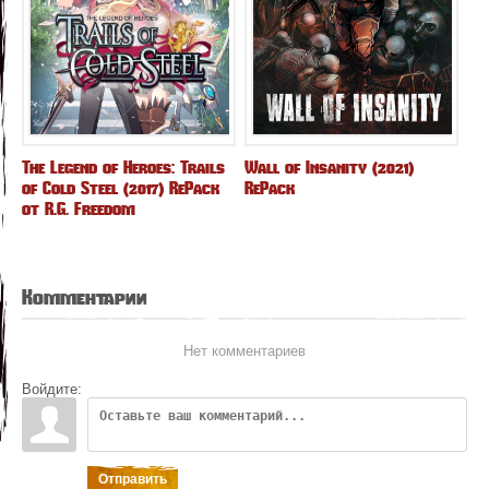
The Legend of Heroes: Trails
Wall of Insanity (2021)
of Cold Steel (2017) RePack
RePack
от R.G. Freedom
Комментарии
Нет комментариев
Войдите:
Отправить