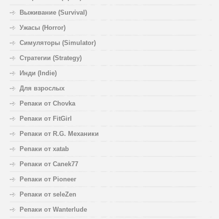
Выживание (Survival)
Ужасы (Horror)
Симуляторы (Simulator)
Стратегии (Strategy)
Инди (Indie)
Для взрослых
Репаки от Chovka
Репаки от FitGirl
Репаки от R.G. Механики
Репаки от xatab
Репаки от Canek77
Репаки от Pioneer
Репаки от seleZen
Репаки от Wanterlude