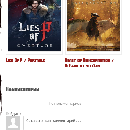
Lies Of P / Portable
Beast of Reincarnation /
RePack от seleZen
Комментарии
Нет комментариев
Войдите: