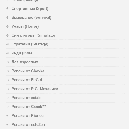
Спортивные (Sport)
Выживание (Survival)
Ужасы (Horror)
Симуляторы (Simulator)
Стратегии (Strategy)
Инди (Indie)
Для взрослых
Репаки от Chovka
Репаки от FitGirl
Репаки от R.G. Механики
Репаки от xatab
Репаки от Canek77
Репаки от Pioneer
Репаки от seleZen