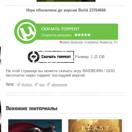
Игра обновлена до версии
Build 23764666
Скачать торрент
Размер: 1.11 GB
На этой странице вы можете скачать игру RAIDBORN / GOG
бесплатно через торрент последней версий.
Теги:
Action
,
rpg
,
adventure
Похожие материалы