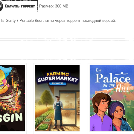
Скачать торрент
Размер: 360 MB
Is Guilty / Portable бесплатно через торрент последней версий.