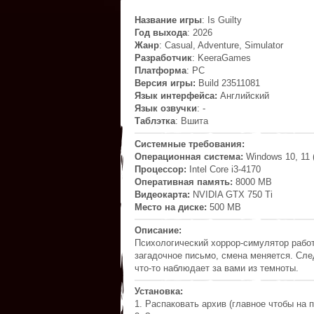
Название игры
: Is Guilty
Год выхода
: 2026
Жанр
: Casual, Adventure, Simulator
Разработчик
: KeeraGames
Платформа
: PC
Версия игры:
Build 23511081
Язык интерфейса:
Английский
Язык озвучки
: -
Таблэтка
: Вшита
Системные требования:
Операционная система:
Windows 10, 11 (
Процессор:
Intel Core i3-4170
Оперативная память:
8000 MB
Видеокарта:
NVIDIA GTX 750 Ti
Место на диске:
500 MB
Описание:
Психологический хоррор‑симулятор работ
загадочное письмо, смена меняется. Сле
что‑то наблюдает за вами из темноты.
Установка:
1. Распаковать архив (главное чтобы на п