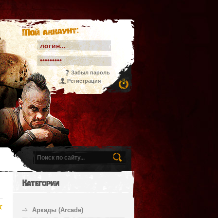
Мой аккаунт:
Забыл пароль
Регистрация
Категории
Аркады (Arcade)