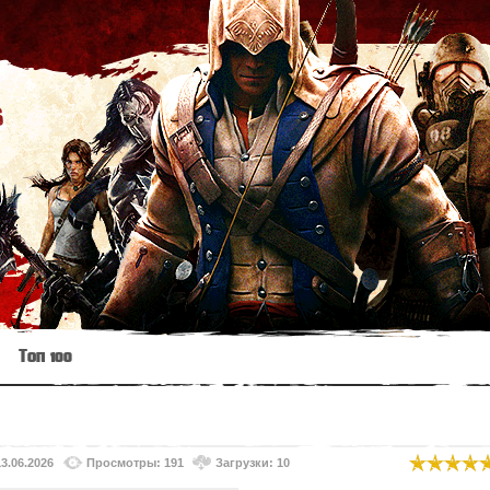
s
Топ 100
13.06.2026
Просмотры: 191
Загрузки: 10