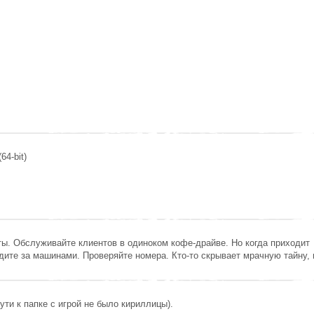
64-bit)
ы. Обслуживайте клиентов в одиноком кофе‑драйве. Но когда приходит
дите за машинами. Проверяйте номера. Кто‑то скрывает мрачную тайну, 
ути к папке с игрой не было кириллицы).