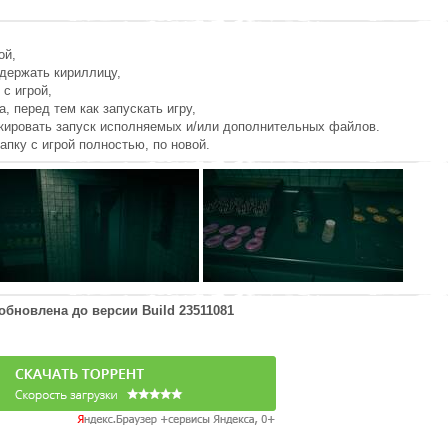
ой,
держать кириллицу,
 с игрой,
а, перед тем как запускать игру,
окировать запуск исполняемых и/или дополнительных файлов.
апку с игрой полностью, по новой.
 обновлена до версии
Build 23511081